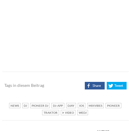
Tags in diesem Beitrag
NEWS
DJ
PIONEER DJ
DJ-APP
DJAY
IOS
MIXVIBES
PIONEER
TRAKTOR
VIDEO
WEDJ