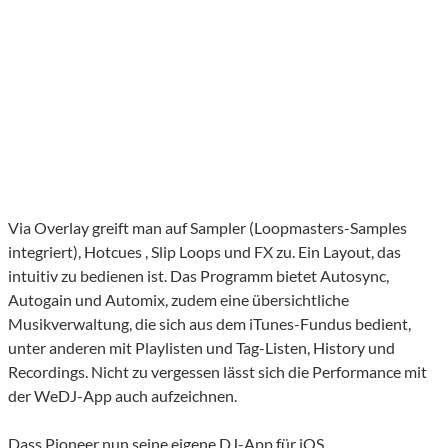
Via Overlay greift man auf Sampler (Loopmasters-Samples
integriert), Hotcues , Slip Loops und FX zu. Ein Layout, das
intuitiv zu bedienen ist. Das Programm bietet Autosync,
Autogain und Automix, zudem eine übersichtliche
Musikverwaltung, die sich aus dem iTunes-Fundus bedient,
unter anderen mit Playlisten und Tag-Listen, History und
Recordings. Nicht zu vergessen lässt sich die Performance mit
der WeDJ-App auch aufzeichnen.
Dass Pioneer nun seine eigene DJ-App für iOS