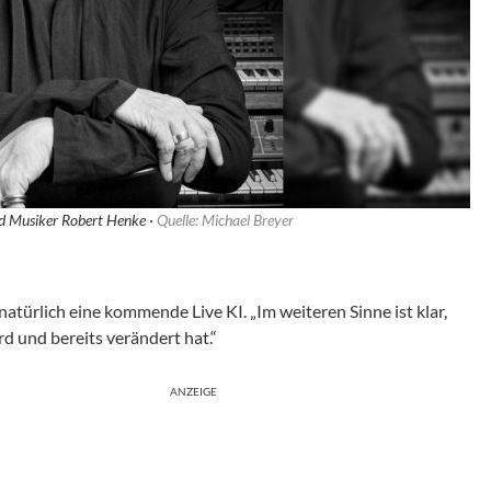
nd Musiker Robert Henke ·
Quelle: Michael Breyer
natürlich eine kommende Live KI. „Im weiteren Sinne ist klar,
rd und bereits verändert hat.“
ANZEIGE