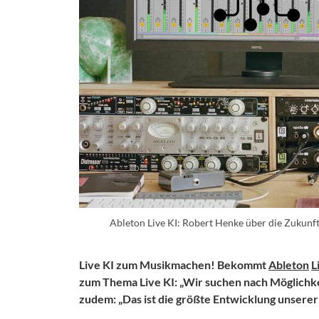
Ableton Live KI: Robert Henke über die Zukunft
Live KI zum Musikmachen! Bekommt
Ableton
L
zum Thema Live KI: „Wir suchen nach Möglichkei
zudem: „Das ist die größte Entwicklung unserer 