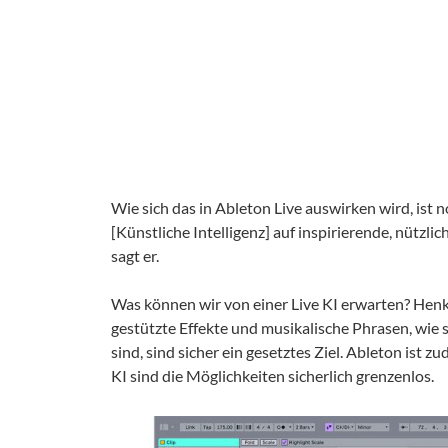
Wie sich das in Ableton Live auswirken wird, ist
[Künstliche Intelligenz] auf inspirierende, nützl
sagt er.
Was können wir von einer Live KI erwarten? Henke 
gestützte Effekte und musikalische Phrasen, wie s
sind, sind sicher ein gesetztes Ziel. Ableton ist 
KI sind die Möglichkeiten sicherlich grenzenlos.