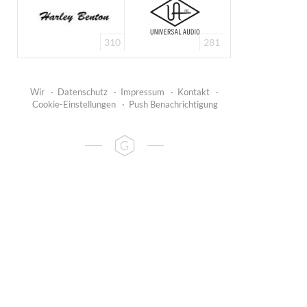
310
281
Wir
·
Datenschutz
·
Impressum
·
Kontakt
·
Cookie-Einstellungen
·
Push Benachrichtigung