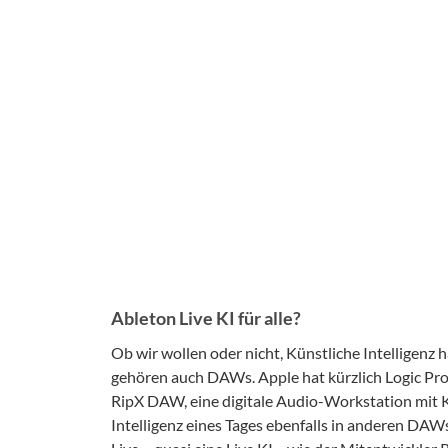
Ableton Live KI für alle?
Ob wir wollen oder nicht, Künstliche Intelligenz
gehören auch DAWs. Apple hat kürzlich Logic Pro
RipX DAW, eine digitale Audio-Workstation mit KI
Intelligenz eines Tages ebenfalls in anderen DA