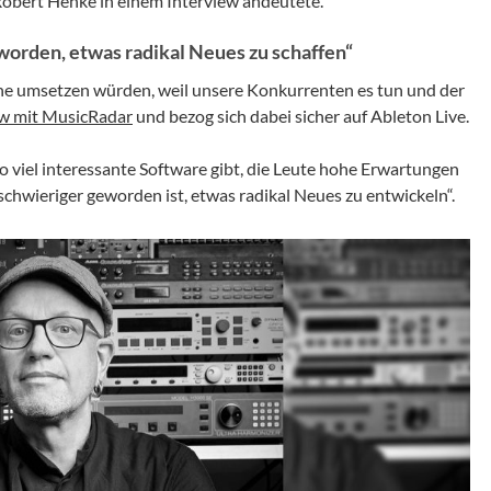
r Robert Henke in einem Interview andeutete.
geworden, etwas radikal Neues zu schaffen“
erne umsetzen würden, weil unsere Konkurrenten es tun und der
ew mit MusicRadar
und bezog sich dabei sicher auf Ableton Live.
 so viel interessante Software gibt, die Leute hohe Erwartungen
schwieriger geworden ist, etwas radikal Neues zu entwickeln“.