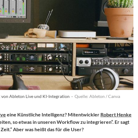
 von Ableton Live und KI-Integration ·
Quelle: Ableton / Canva
ive
eine Künstliche Intelligenz? Mitentwickler
Robert Henke
ten, so etwas in unseren Workflow zu integrieren“. Er sagt
Zeit.“ Aber was heißt das für die User?