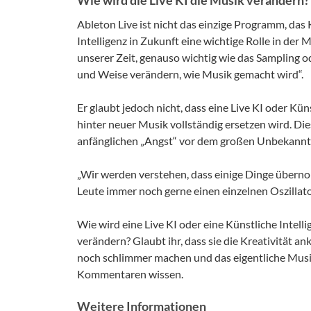
Ableton Live ist nicht das einzige Programm, das K
Intelligenz in Zukunft eine wichtige Rolle in der
unserer Zeit, genauso wichtig wie das Sampling od
und Weise verändern, wie Musik gemacht wird“.
Er glaubt jedoch nicht, dass eine Live KI oder Kü
hinter neuer Musik vollständig ersetzen wird. Di
anfänglichen „Angst“ vor dem großen Unbekannt
„Wir werden verstehen, dass einige Dinge übern
Leute immer noch gerne einen einzelnen Oszillator
Wie wird eine Live KI oder eine Künstliche Intel
verändern? Glaubt ihr, dass sie die Kreativität an
noch schlimmer machen und das eigentliche Musi
Kommentaren wissen.
Weitere Informationen