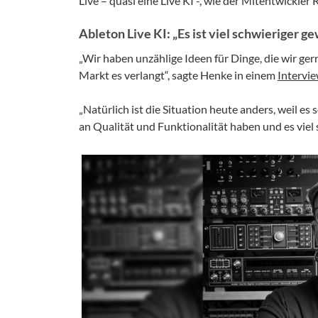
Live – quasi eine Live KI -, wie der Mitentwickle
Ableton Live KI: „Es ist viel schwieriger 
„Wir haben unzählige Ideen für Dinge, die wir g
Markt es verlangt“, sagte Henke in einem
Intervi
„Natürlich ist die Situation heute anders, weil es
an Qualität und Funktionalität haben und es viel 