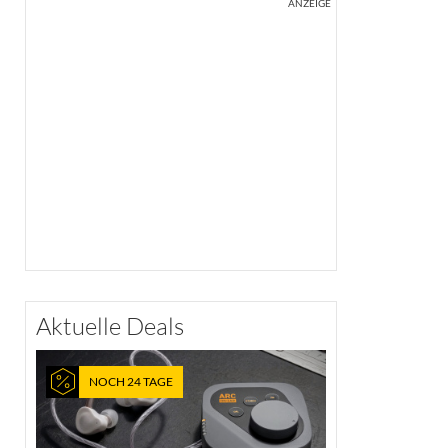
ANZEIGE
Aktuelle Deals
NOCH 24 TAGE