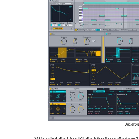
Ableton
Wie wird die Live KI die Musik verändern?