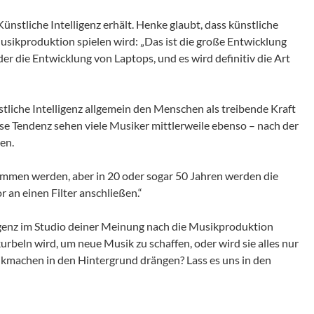
ünstliche Intelligenz erhält. Henke glaubt, dass künstliche
 Musikproduktion spielen wird: „Das ist die große Entwicklung
er die Entwicklung von Laptops, und es wird definitiv die Art
nstliche Intelligenz allgemein den Menschen als treibende Kraft
ese Tendenz sehen viele Musiker mittlerweile ebenso – nach der
en.
ommen werden, aber in 20 oder sogar 50 Jahren werden die
 an einen Filter anschließen.“
ligenz im Studio deiner Meinung nach die Musikproduktion
kurbeln wird, um neue Musik zu schaffen, oder wird sie alles nur
kmachen in den Hintergrund drängen? Lass es uns in den