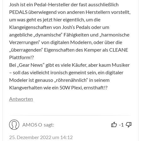
Josh ist ein Pedal-Hersteller der fast ausschließlich
PEDALS überwiegend von anderen Herstellern vorstellt,
um was geht es jetzt hier eigentlich, um die
Klangeigenschaften von Josh’s Pedals oder um
angebliche „dynamische“ Fähigkeiten und „harmonische
Verzerrungen“ von digitalen Modelern, oder über die
„überragenden“ Eigenschaften des Kemper als CLEANE
Plattform!?
Bei „Gear News“ gibt es viele Käufer, aber kaum Musiker
– soll das vielleicht ironisch gemeint sein, ein digitaler
Modeler ist genauso „röhrenähnlich“ in seinem
Klangverhalten wie ein 50W Plexi, ernsthaft!?
Antworten
AMOS O
sagt:
-1
25. Dezember 2022 um 14:12