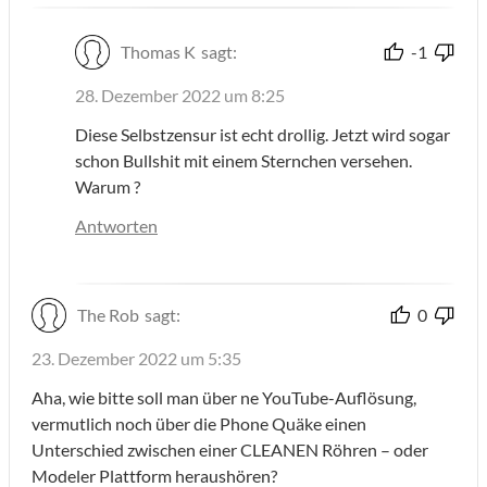
Thomas K
sagt:
-1
28. Dezember 2022 um 8:25
Diese Selbstzensur ist echt drollig. Jetzt wird sogar
schon Bullshit mit einem Sternchen versehen.
Warum ?
Antworten
The Rob
sagt:
0
23. Dezember 2022 um 5:35
Aha, wie bitte soll man über ne YouTube-Auflösung,
vermutlich noch über die Phone Quäke einen
Unterschied zwischen einer CLEANEN Röhren – oder
Modeler Plattform heraushören?