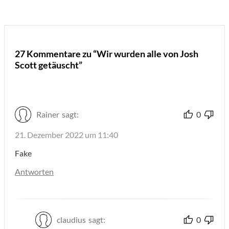
27 Kommentare zu “Wir wurden alle von Josh
Scott getäuscht”
Rainer
sagt:
0
21. Dezember 2022 um 11:40
Fake
Antworten
claudius
sagt:
0