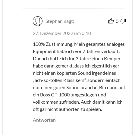
Stephan
sagt:
0
27. Dezember 2022 um 0:10
100% Zustimmung. Mein gesamtes analoges
Equipment habe ich vor 7 Jahren verkauft.
Danach hatte ich für 3 Jahre einen Kemper…
habe dann gemerkt, dass ich eigentlich gar
nicht einen kopierten Sound irgendeines
„ach-so-tollen Klassikers“, sondern einfach
nur einen guten Sound brauche. Bin dann auf
ein Boss GT-1000 umgestiegen und
vollkommen zufrieden. Auch damit kann ich
oft gar nicht aufhörten zu spielen.
Antworten