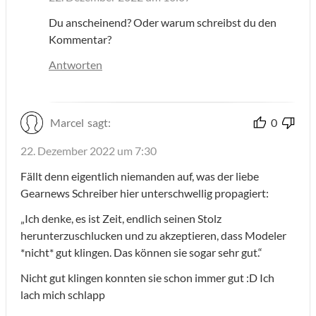
Du anscheinend? Oder warum schreibst du den
Kommentar?
Antworten
Marcel
sagt:
0
22. Dezember 2022 um 7:30
Fällt denn eigentlich niemanden auf, was der liebe
Gearnews Schreiber hier unterschwellig propagiert:
„Ich denke, es ist Zeit, endlich seinen Stolz
herunterzuschlucken und zu akzeptieren, dass Modeler
*nicht* gut klingen. Das können sie sogar sehr gut.“
Nicht gut klingen konnten sie schon immer gut :D Ich
lach mich schlapp