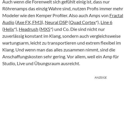
Auch wenn die Forenwelt sich gefühlt einig ist, dass nur
Röhrenamps das einzig Wahre sind, nutzen Profis immer mehr
Modeler wie den Kemper Profiler. Also auch Amps von
Fractal
Audio
(
Axe FX, FM3
),
Neural DSP
(
Quad Cortex
*
),
Line 6
(
Helix
*),
Headrush
(
MX5
*
) und Co. Die sind nicht nur
zuverlässig konstant im Klang, sondern auch vergleichsweise
wartungsarm, leicht zu transportieren und extrem flexibel im
Klang. Und wenn man das alles zusammen nimmt, sind die
Anschaffungskosten sehr gering. Vor allem, weil ein Amp für
Studio, Live und Übungsraum ausreicht.
ANZEIGE