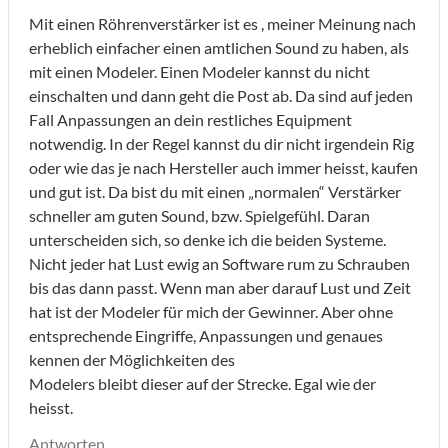
Mit einen Röhrenverstärker ist es , meiner Meinung nach
erheblich einfacher einen amtlichen Sound zu haben, als
mit einen Modeler. Einen Modeler kannst du nicht
einschalten und dann geht die Post ab. Da sind auf jeden
Fall Anpassungen an dein restliches Equipment
notwendig. In der Regel kannst du dir nicht irgendein Rig
oder wie das je nach Hersteller auch immer heisst, kaufen
und gut ist. Da bist du mit einen „normalen“ Verstärker
schneller am guten Sound, bzw. Spielgefühl. Daran
unterscheiden sich, so denke ich die beiden Systeme.
Nicht jeder hat Lust ewig an Software rum zu Schrauben
bis das dann passt. Wenn man aber darauf Lust und Zeit
hat ist der Modeler für mich der Gewinner. Aber ohne
entsprechende Eingriffe, Anpassungen und genaues
kennen der Möglichkeiten des
Modelers bleibt dieser auf der Strecke. Egal wie der
heisst.
Antworten