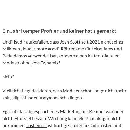
Ein Jahr Kemper Profiler und keiner hat’s gemerkt
Und? Ist dir aufgefallen, dass Josh Scott seit 2021 nicht seinen
Milkman „loud is more good“ Röhrenamp für seine Jams und
Pedaldemos verwendet hat, sondern einen kalten, digitalen
Modeler ohne jede Dynamik?
Nein?
Vielleicht liegt das daran, dass Modeler schon lange nicht mehr
kalt, „digital“ oder undymamisch klingen.
Egal, ob das abgesprochenes Marketing mit Kemper war oder
nicht: Eine viel bessere Werbung kann ein Produkt gar nicht
bekommen.
Josh Scott
ist hochgeschätzt bei Gitarristen und