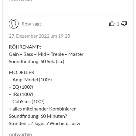
flow
sagt:
1
27. Dezember 2022 um 19:28
RÖHRENAMP:
Gain – Bass – Mid – Treble – Master
Soundfindung: 60 Sek. (ca.)
MODELLER:
– Amp-Model (100?)
– EQ (100?)
– IRs (100?)
– CabSims (100?)
+ alles miteinander Kombinieren
Soundfindung: 60 Minuten?
Stunden… ? Tage…? Wochen… usw
Antworten