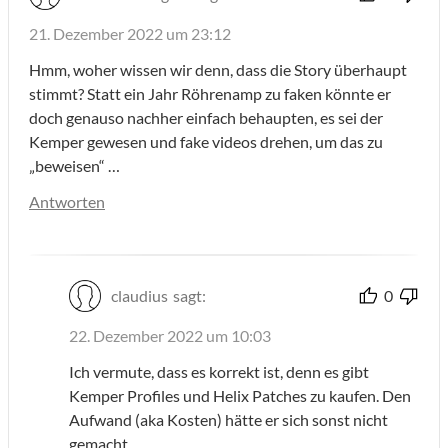
21. Dezember 2022 um 23:12
Hmm, woher wissen wir denn, dass die Story überhaupt
stimmt? Statt ein Jahr Röhrenamp zu faken könnte er
doch genauso nachher einfach behaupten, es sei der
Kemper gewesen und fake videos drehen, um das zu
„beweisen“ …
Antworten
claudius
sagt:
0
22. Dezember 2022 um 10:03
Ich vermute, dass es korrekt ist, denn es gibt
Kemper Profiles und Helix Patches zu kaufen. Den
Aufwand (aka Kosten) hätte er sich sonst nicht
gemacht.