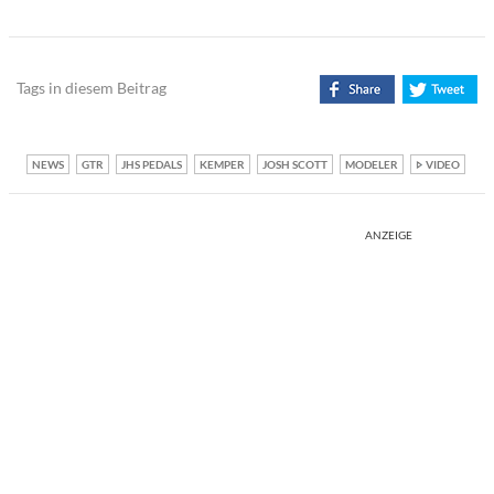
Tags in diesem Beitrag
NEWS
GTR
JHS PEDALS
KEMPER
JOSH SCOTT
MODELER
VIDEO
ANZEIGE