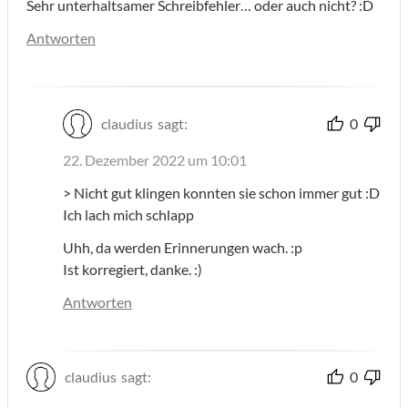
Sehr unterhaltsamer Schreibfehler… oder auch nicht? :D
Antworten
claudius
sagt:
0
22. Dezember 2022 um 10:01
> Nicht gut klingen konnten sie schon immer gut :D
Ich lach mich schlapp
Uhh, da werden Erinnerungen wach. :p
Ist korregiert, danke. :)
Antworten
claudius
sagt:
0