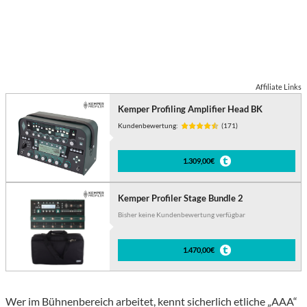
Affiliate Links
Kemper Profiling Amplifier Head BK
Kundenbewertung:
(171)
1.309,00€
Kemper Profiler Stage Bundle 2
Bisher keine Kundenbewertung verfügbar
1.470,00€
Wer im Bühnenbereich arbeitet, kennt sicherlich etliche „AAA“