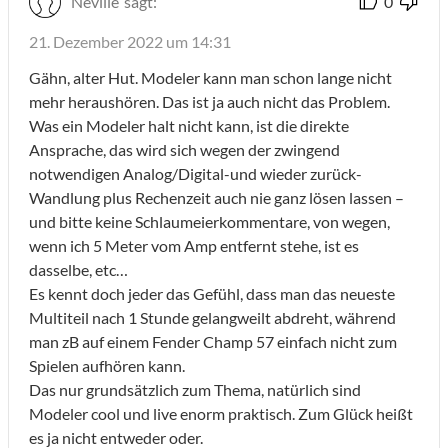
Neville
sagt:
0
21. Dezember 2022 um 14:31
Gähn, alter Hut. Modeler kann man schon lange nicht
mehr heraushören. Das ist ja auch nicht das Problem.
Was ein Modeler halt nicht kann, ist die direkte
Ansprache, das wird sich wegen der zwingend
notwendigen Analog/Digital-und wieder zurück-
Wandlung plus Rechenzeit auch nie ganz lösen lassen –
und bitte keine Schlaumeierkommentare, von wegen,
wenn ich 5 Meter vom Amp entfernt stehe, ist es
dasselbe, etc…
Es kennt doch jeder das Gefühl, dass man das neueste
Multiteil nach 1 Stunde gelangweilt abdreht, während
man zB auf einem Fender Champ 57 einfach nicht zum
Spielen aufhören kann.
Das nur grundsätzlich zum Thema, natürlich sind
Modeler cool und live enorm praktisch. Zum Glück heißt
es ja nicht entweder oder.