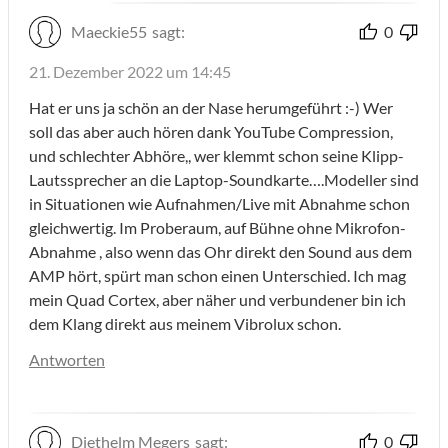
Maeckie55
sagt:
0
21. Dezember 2022 um 14:45
Hat er uns ja schön an der Nase herumgeführt :⁠-⁠) Wer
soll das aber auch hören dank YouTube Compression,
und schlechter Abhöre,, wer klemmt schon seine Klipp-
Lautssprecher an die Laptop-Soundkarte….Modeller sind
in Situationen wie Aufnahmen/Live mit Abnahme schon
gleichwertig. Im Proberaum, auf Bühne ohne Mikrofon-
Abnahme , also wenn das Ohr direkt den Sound aus dem
AMP hört, spürt man schon einen Unterschied. Ich mag
mein Quad Cortex, aber näher und verbundener bin ich
dem Klang direkt aus meinem Vibrolux schon.
Antworten
Diethelm Megers
sagt:
0