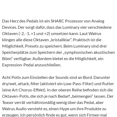
Das Herz des Pedals ist ein SHARC Prozessor von Analog
Devices. Der sorgt dafür, dass das Luminary vier verschiedene
Oktaven (-2, -1, +1 und +2) umsetzen kann. Laut Walrus
klingen alle diese Oktaven „kristallklar“. Praktisch ist die
Möglichkeit, Presets zu speichern. Beim Luminary sind drei
Speicherplätze zum Speichern der „symphonischen akustischen
Böen“ verfügbar. Außerdem bietet es die Möglichkeit, ein
Expression-Pedal anzuschließen.
Acht Potis zum Einstellen der Sounds sind an Bord. Darunter
dry/wet, attack, filter (aktiviert ein Low-Pass-Filter) und flutter
(eine Art Chorus-Effekt). In der oberen Reihe befinden sich die
Oktaven-Potis, die sich je nach Bedarf „beimengen“ lassen. Der
Teaser verrät verhältnismäßig wenig über das Pedal, aber
Walrus Audio versteht es, einen Hype um ihre Produkte zu
erzeugen. Ich persönlich finde es gut, wenn sich Firmen mal