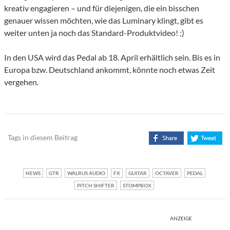
kreativ engagieren – und für diejenigen, die ein bisschen
genauer wissen möchten, wie das Luminary klingt, gibt es
weiter unten ja noch das Standard-Produktvideo! ;)
In den USA wird das Pedal ab 18. April erhältlich sein. Bis es in
Europa bzw. Deutschland ankommt, könnte noch etwas Zeit
vergehen.
Tags in diesem Beitrag
NEWS
GTR
WALRUS AUDIO
FX
GUITAR
OCTAVER
PEDAL
PITCH SHIFTER
STOMPBOX
ANZEIGE