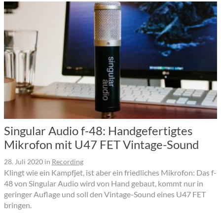
Singular Audio f-48: Handgefertigtes
Mikrofon mit U47 FET Vintage-Sound
28. Juli 2020
in
Recording
Klingt wie ein Kampfjet, ist aber ein friedliches Mikrofon: Das f-
48 von Singular Audio wird von Hand gebaut, kommt nur in
geringer Auflage und soll den Vintage-Sound eines U47 FET
bringen.