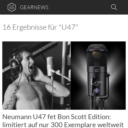
GEARNEWS
16 Ergebnisse für "U47"
Neumann U47 fet Bon Scott Edition:
limitiert auf nur 300 Exemplare weltweit