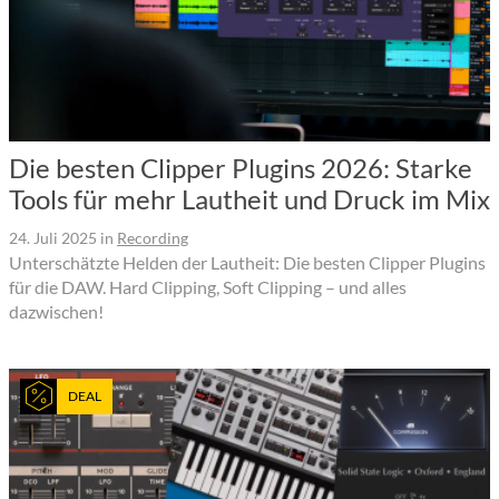
Die besten Clipper Plugins 2026: Starke
Tools für mehr Lautheit und Druck im Mix
24. Juli 2025
in
Recording
Unterschätzte Helden der Lautheit: Die besten Clipper Plugins
für die DAW. Hard Clipping, Soft Clipping – und alles
dazwischen!
DEAL