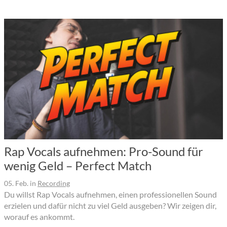
Rap Vocals aufnehmen: Pro-Sound für
wenig Geld – Perfect Match
05. Feb.
in
Recording
Du willst Rap Vocals aufnehmen, einen professionellen Sound
erzielen und dafür nicht zu viel Geld ausgeben? Wir zeigen dir,
worauf es ankommt.