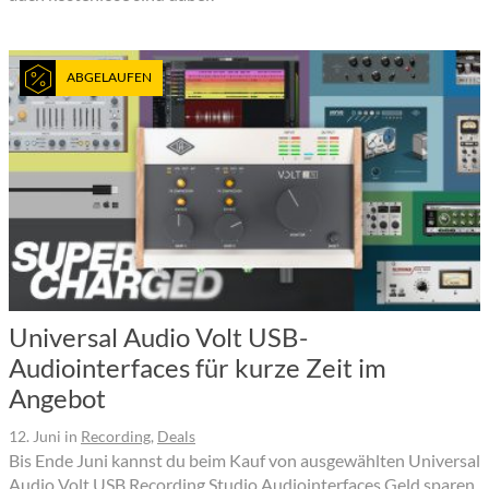
ABGELAUFEN
Universal Audio Volt USB-
Audiointerfaces für kurze Zeit im
Angebot
12. Juni
in
Recording
,
Deals
Bis Ende Juni kannst du beim Kauf von ausgewählten Universal
Audio Volt USB Recording Studio Audiointerfaces Geld sparen.