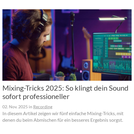
Mixing-Tricks 2025: So klingt dein Sound
sofort professioneller
02. Nov. 2025
in
Recording
In diesem Artikel zeigen wir fünf einfache Mixing-Tricks, mit
denen du beim Abmischen für ein besseres Ergebnis sorgst.