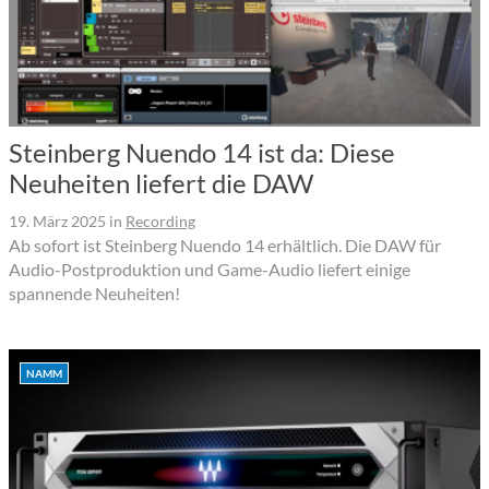
Steinberg Nuendo 14 ist da: Diese
Neuheiten liefert die DAW
19. März 2025
in
Recording
Ab sofort ist Steinberg Nuendo 14 erhältlich. Die DAW für
Audio-Postproduktion und Game-Audio liefert einige
spannende Neuheiten!
NAMM