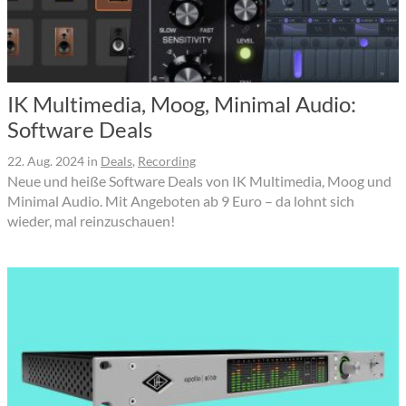
IK Multimedia, Moog, Minimal Audio:
Software Deals
22. Aug. 2024
in
Deals
,
Recording
Neue und heiße Software Deals von IK Multimedia, Moog und
Minimal Audio. Mit Angeboten ab 9 Euro – da lohnt sich
wieder, mal reinzuschauen!