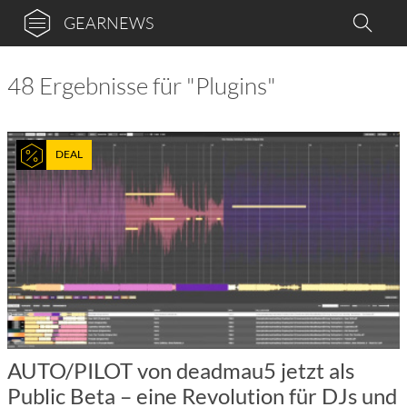
GEARNEWS
48 Ergebnisse für "Plugins"
DEAL
AUTO/PILOT von deadmau5 jetzt als
Public Beta – eine Revolution für DJs und