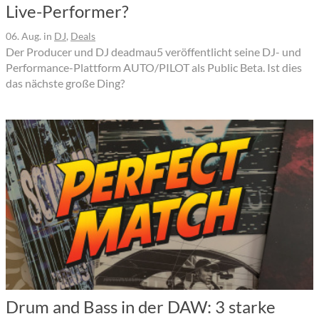
Live-Performer?
06. Aug.
in
DJ
,
Deals
Der Producer und DJ deadmau5 veröffentlicht seine DJ- und
Performance-Plattform AUTO/PILOT als Public Beta. Ist dies
das nächste große Ding?
Drum and Bass in der DAW: 3 starke