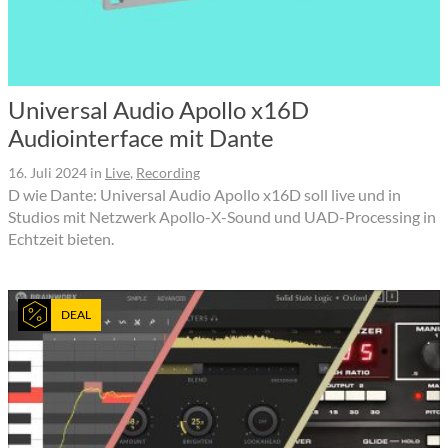
Universal Audio Apollo x16D
Audiointerface mit Dante
16. Juli 2024
in
Live
,
Recording
D wie Dante: Universal Audio Apollo x16D soll live und in
Studios mit Netzwerk Apollo-X-Sound und UAD-Processing in
Echtzeit bieten.
DEAL