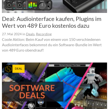
Deal: Audiointerface kaufen, Plugins im
Wert von 489 Euro kostenlos dazu
27. Mai 2024
in
Deals
,
Recording
Coole Aktion: Beim Kauf von einem von 150 verschiedenen
Audiointerfaces bekommst du ein Software-Bundle im Wert
von 489 Euro obendrauf!
DEAL