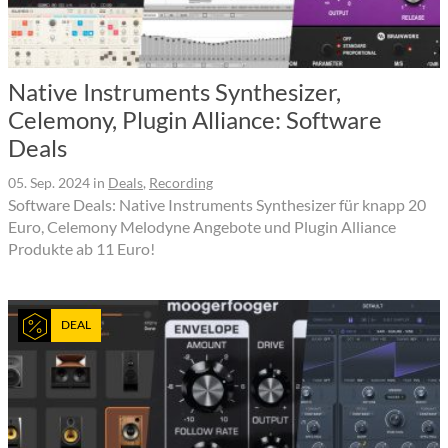
Native Instruments Synthesizer,
Celemony, Plugin Alliance: Software
Deals
05. Sep. 2024
in
Deals
,
Recording
Software Deals: Native Instruments Synthesizer für knapp 20
Euro, Celemony Melodyne Angebote und Plugin Alliance
Produkte ab 11 Euro!
DEAL