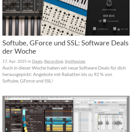
Softube, GForce und SSL: Software Deals
der Woche
17. Apr. 2025
in
Deals
,
Recording
,
Synthesizer
Auch in dieser Woche haben wir neue Software Deals für dich
herausgepickt: Angebote mit Rabatten bis zu 92 % von
Softube, GForce und SSL!