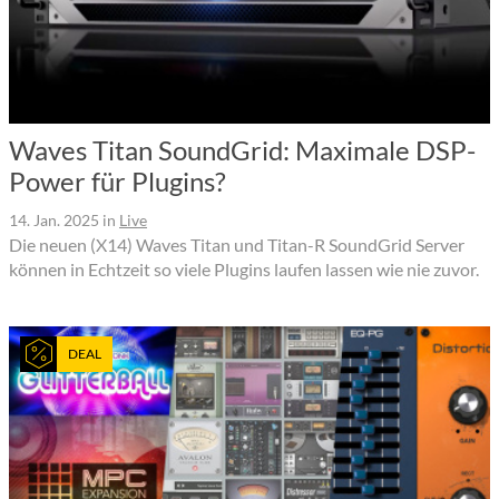
Waves Titan SoundGrid: Maximale DSP-
Power für Plugins?
14. Jan. 2025
in
Live
Die neuen (X14) Waves Titan und Titan-R SoundGrid Server
können in Echtzeit so viele Plugins laufen lassen wie nie zuvor.
DEAL