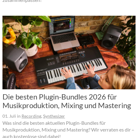
Die besten Plugin-Bundles 2026 für
Musikproduktion, Mixing und Mastering
01. Juli
in
Recording
,
Synthesizer
Was sind die besten aktuellen Plugin-Bundles für
Musikproduktion, Mixing und Mastering? Wir verraten es dir –
auch kostenlose sind dabei!