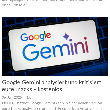
ohne Konsole!
Google Gemini analysiert und kritisiert
eure Tracks – kostenlos!
06. Jan. 2025
in
Tech
Der KI-Chatbot Google Gemini kann in einer neuen Version
eure Tracks analysieren und euch Feedback zu Arrangement