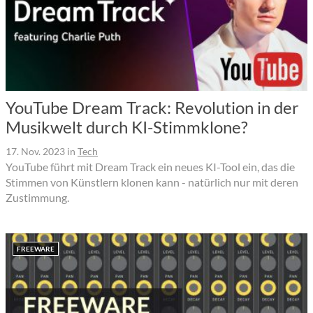
YouTube Dream Track: Revolution in der
Musikwelt durch KI-Stimmklone?
17. Nov. 2023
in
Tech
YouTube führt mit Dream Track ein neues KI-Tool ein, das die
Stimmen von Künstlern klonen kann - natürlich nur mit deren
Zustimmung.
FREEWARE