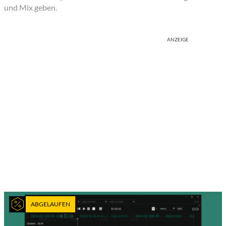
und Mix geben.
ANZEIGE
ABGELAUFEN