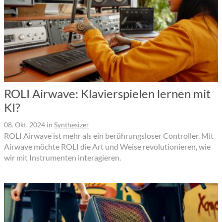
ROLI Airwave: Klavierspielen lernen mit
KI?
08. Okt. 2024
in
Synthesizer
ROLI Airwave ist mehr als ein berührungsloser Controller. Mit
Airwave möchte ROLI die Art und Weise revolutionieren, wie
wir mit Instrumenten interagieren.