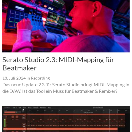
Serato Studio 2.3: MIDI-Mapping für
Beatmaker
18. Juli 2024
in
Recording
Das neue Update 2.3 für Serato Studio bringt MIDI-Mapping in
die DAW. Ist das Tool ein Muss für Beatmaker & Remixer?