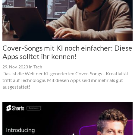
Cover-Songs mit KI noch einfacher: Diese
Apps solltet ihr kennen!
29. Nov. 2023
in
Tech
Das ist die Welt der KI-generierten Cover-Songs - Kreativität
trifft auf Technologie. Mit diesen Apps seid ihr mehr als gut
ausgestattet!