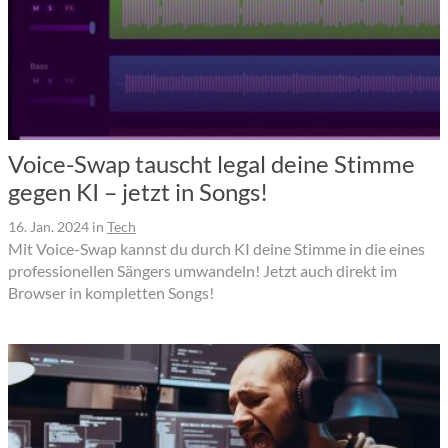
Voice-Swap tauscht legal deine Stimme
gegen KI – jetzt in Songs!
16. Jan. 2024
in
Tech
Mit Voice-Swap kannst du durch KI deine Stimme in die eines
professionellen Sängers umwandeln! Jetzt auch direkt im
Browser in kompletten Songs!