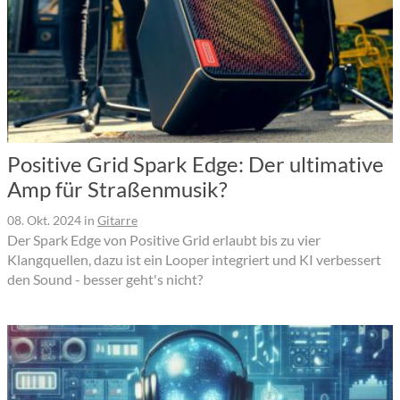
Positive Grid Spark Edge: Der ultimative
Amp für Straßenmusik?
08. Okt. 2024
in
Gitarre
Der Spark Edge von Positive Grid erlaubt bis zu vier
Klangquellen, dazu ist ein Looper integriert und KI verbessert
den Sound - besser geht's nicht?