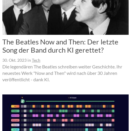
The Beatles Now and Then: Der letzte
Song der Band durch KI gerettet?
30. Okt. 2023
in
Tech
Die legendären The Beatles schreiben weiter Geschichte. Ihr
neuestes Werk "Now and Then" wird nach über 30 Jahren
veröffentlicht - dank KI.