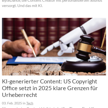
ByteDance, die Content Creator mit personalisierten Sounds
versorgt. Und das mit KI.
KI-generierter Content: US Copyright
Office setzt in 2025 klare Grenzen für
Urheberrecht
03. Feb. 2025
in
Tech