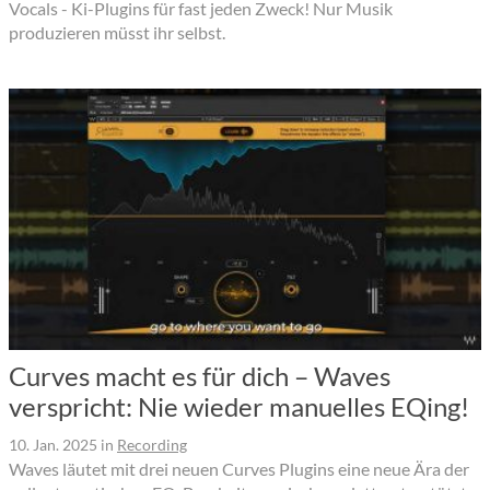
Vocals - Ki-Plugins für fast jeden Zweck! Nur Musik
produzieren müsst ihr selbst.
Curves macht es für dich – Waves
verspricht: Nie wieder manuelles EQing!
10. Jan. 2025
in
Recording
Waves läutet mit drei neuen Curves Plugins eine neue Ära der