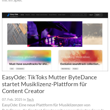
EasyOde: TikToks Mutter ByteDance
startet Musiklizenz-Plattform für
Content Creator
07. Feb. 2025
in
Tech
EasyOde: Eine neue Plattform für Musiklizenzen von