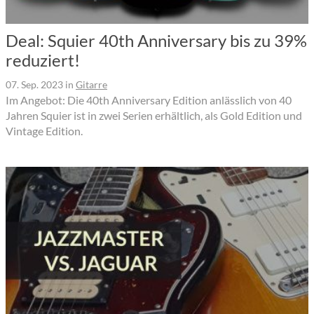
Deal: Squier 40th Anniversary bis zu 39%
reduziert!
07. Sep. 2023
in
Gitarre
Im Angebot: Die 40th Anniversary Edition anlässlich von 40
Jahren Squier ist in zwei Serien erhältlich, als Gold Edition und
Vintage Edition.