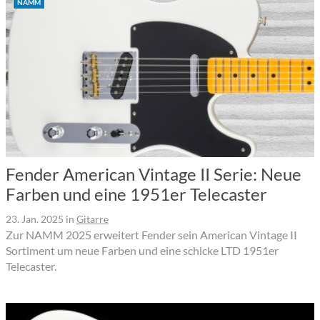
NAMM
Fender American Vintage II Serie: Neue
Farben und eine 1951er Telecaster
23. Jan. 2025
in
Gitarre
Zur NAMM 2025 erweitert Fender sein American Vintage II
Sortiment um neue Farben und eine schicke LTD 1951er
Telecaster.