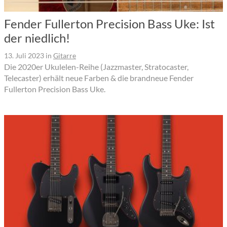
Fender Fullerton Precision Bass Uke: Ist
der niedlich!
13. Juli 2023
in
Gitarre
Die 2020er Ukulelen-Reihe (Jazzmaster, Stratocaster,
Telecaster) erhält neue Farben & die brandneue Fender
Fullerton Precision Bass Uke.