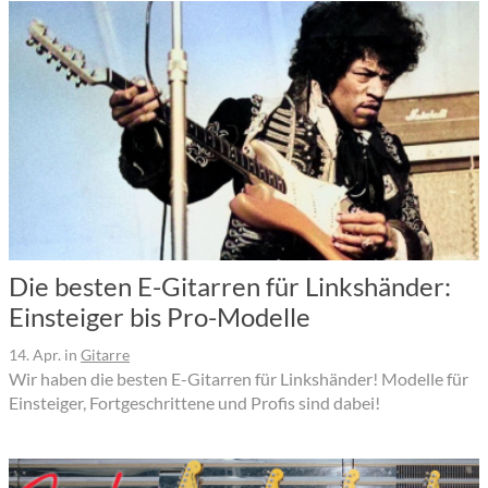
Die besten E-Gitarren für Linkshänder:
Einsteiger bis Pro-Modelle
14. Apr.
in
Gitarre
Wir haben die besten E-Gitarren für Linkshänder! Modelle für
Einsteiger, Fortgeschrittene und Profis sind dabei!