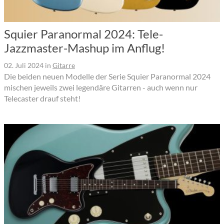
Squier Paranormal 2024: Tele-
Jazzmaster-Mashup im Anflug!
02. Juli 2024
in
Gitarre
Die beiden neuen Modelle der Serie Squier Paranormal 2024
mischen jeweils zwei legendäre Gitarren - auch wenn nur
Telecaster drauf steht!