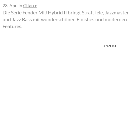
23. Apr.
in
Gitarre
Die Serie Fender MIJ Hybrid II bringt Strat, Tele, Jazzmaster
und Jazz Bass mit wunderschönen Finishes und modernen
Features.
ANZEIGE