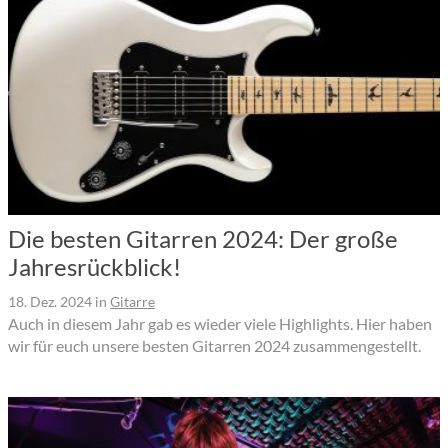
Die besten Gitarren 2024: Der große
Jahresrückblick!
18. Dez. 2024
in
Gitarre
Auch in diesem Jahr gab es wieder viele Highlights. Hier haben
wir für euch unsere besten Gitarren 2024 zusammengestellt.