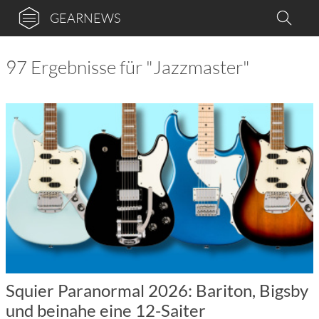
GEARNEWS
97 Ergebnisse für "Jazzmaster"
Squier Paranormal 2026: Bariton, Bigsby
und beinahe eine 12-Saiter