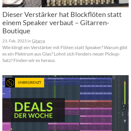
Dieser Verstärker hat Blockflöten statt
einem Speaker verbaut – Gitarren-
Boutique
23. Feb. 2023
in
Gitarre
Wie klingt ein Verstärker mit Flöten statt Speaker? Warum gibt
es ein Plektrum aus Glas? Lohnt sich Fenders neuer Pickup-
Satz? Finden wir es heraus.
UNBEGRENZT