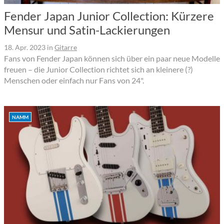
Fender Japan Junior Collection: Kürzere
Mensur und Satin-Lackierungen
18. Apr. 2023
in
Gitarre
Fans von Fender Japan können sich über ein paar neue Modelle
freuen – die Junior Collection richtet sich an kleinere (?)
Menschen oder einfach nur Fans von 24".
NAMM