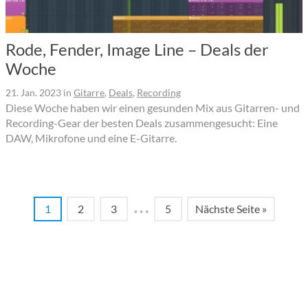
Rode, Fender, Image Line – Deals der
Woche
21. Jan. 2023
in
Gitarre
,
Deals
,
Recording
Diese Woche haben wir einen gesunden Mix aus Gitarren- und
Recording-Gear der besten Deals zusammengesucht: Eine
DAW, Mikrofone und eine E-Gitarre.
…
1
2
3
5
Nächste Seite »