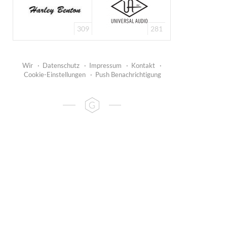
309
281
Wir
·
Datenschutz
·
Impressum
·
Kontakt
·
Cookie-Einstellungen
·
Push Benachrichtigung