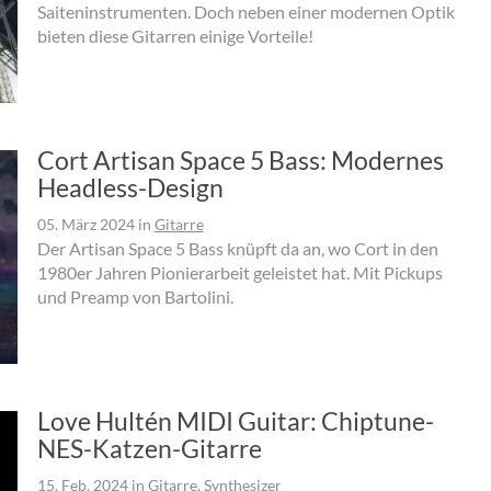
Saiteninstrumenten. Doch neben einer modernen Optik
bieten diese Gitarren einige Vorteile!
Cort Artisan Space 5 Bass: Modernes
Headless-Design
05. März 2024
in
Gitarre
Der Artisan Space 5 Bass knüpft da an, wo Cort in den
1980er Jahren Pionierarbeit geleistet hat. Mit Pickups
und Preamp von Bartolini.
Love Hultén MIDI Guitar: Chiptune-
NES-Katzen-Gitarre
15. Feb. 2024
in
Gitarre
,
Synthesizer