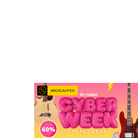
ABGELAUFEN