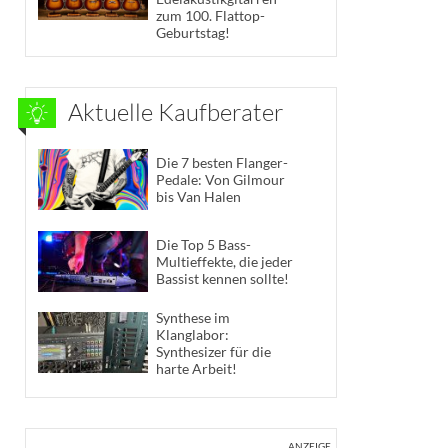
zum 100. Flattop-
Geburtstag!
Aktuelle Kaufberater
Die 7 besten Flanger-
Pedale: Von Gilmour
bis Van Halen
Die Top 5 Bass-
Multieffekte, die jeder
Bassist kennen sollte!
Synthese im
Klanglabor:
Synthesizer für die
harte Arbeit!
ANZEIGE