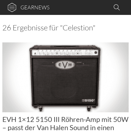
GEARNEWS
26 Ergebnisse für "Celestion"
EVH 1×12 5150 III Röhren-Amp mit 50W
– passt der Van Halen Sound in einen