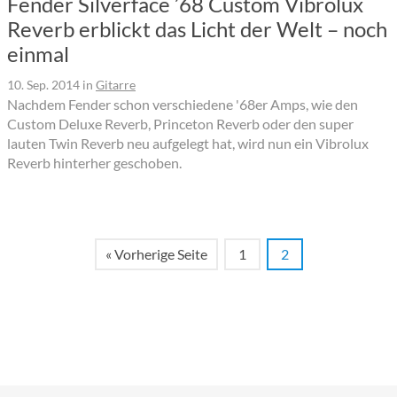
Fender Silverface ’68 Custom Vibrolux
Reverb erblickt das Licht der Welt – noch
einmal
10. Sep. 2014
in
Gitarre
Nachdem Fender schon verschiedene '68er Amps, wie den
Custom Deluxe Reverb, Princeton Reverb oder den super
lauten Twin Reverb neu aufgelegt hat, wird nun ein Vibrolux
Reverb hinterher geschoben.
« Vorherige Seite
1
2