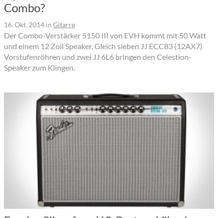
Combo?
16. Okt. 2014
in
Gitarre
Der Combo-Verstärker 5150 III von EVH kommt mit 50 Watt
und einem 12 Zoll Speaker. Gleich sieben JJ ECC83 (12AX7)
Vorstufenröhren und zwei JJ 6L6 bringen den Celestion-
Speaker zum Klingen.