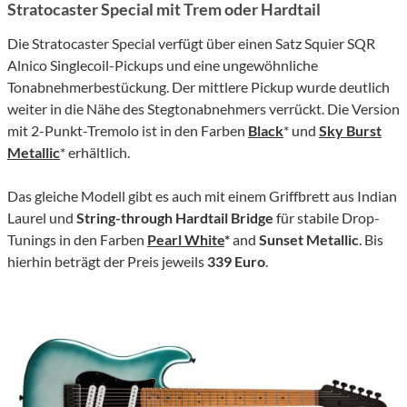
Stratocaster Special mit Trem oder Hardtail
Die Stratocaster Special verfügt über einen Satz Squier SQR
Alnico Singlecoil-Pickups und eine ungewöhnliche
Tonabnehmerbestückung. Der mittlere Pickup wurde deutlich
weiter in die Nähe des Stegtonabnehmers verrückt. Die Version
mit 2-Punkt-Tremolo ist in den Farben
Black
* und
Sky Burst
Metallic
* erhältlich.
Das gleiche Modell gibt es auch mit einem Griffbrett aus Indian
Laurel und
String-through Hardtail Bridge
für stabile Drop-
Tunings in den Farben
Pearl White
*
and
Sunset Metallic
. Bis
hierhin beträgt der Preis jeweils
339 Euro
.