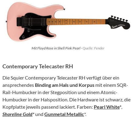
Mit Floyd Rose in Shell Pink Pearl ·
Quelle: Fender
Contemporary Telecaster RH
Die Squier Contemporary Telecaster RH verfügt über ein
ansprechendes
Binding am Hals und Korpus
mit einem SQR-
Rail-Humbucker in der Stegposition und einem Atomic-
Humbucker in der Halsposition. Die Hardware ist schwarz, die
Kopfplatte jeweils passend lackiert. Farben:
Pearl White
*
,
Shoreline Gold
*
und
Gunmetal Metallic
*.