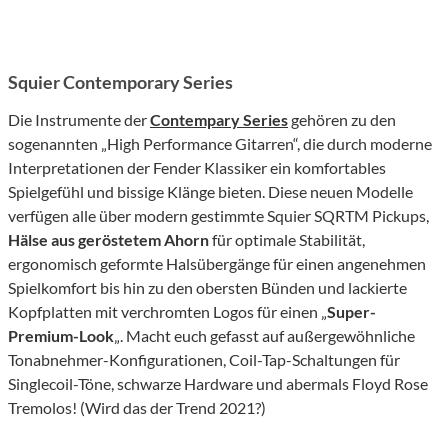
Squier Contemporary Series
Die Instrumente der
Contempary Series
gehören zu den
sogenannten „High Performance Gitarren“, die durch moderne
Interpretationen der Fender Klassiker ein komfortables
Spielgefühl und bissige Klänge bieten. Diese neuen Modelle
verfügen alle über modern gestimmte Squier SQRTM Pickups,
Hälse aus geröstetem Ahorn
für optimale Stabilität,
ergonomisch geformte Halsübergänge für einen angenehmen
Spielkomfort bis hin zu den obersten Bünden und lackierte
Kopfplatten mit verchromten Logos für einen „
Super-
Premium-Look
„. Macht euch gefasst auf außergewöhnliche
Tonabnehmer-Konfigurationen, Coil-Tap-Schaltungen für
Singlecoil-Töne, schwarze Hardware und abermals Floyd Rose
Tremolos! (Wird das der Trend 2021?)