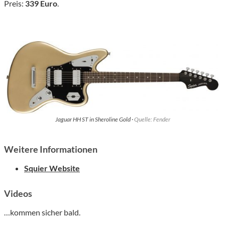
Preis:
339 Euro
.
Jaguar HH ST in Sheroline Gold ·
Quelle: Fender
Weitere Informationen
Squier Website
Videos
…kommen sicher bald.