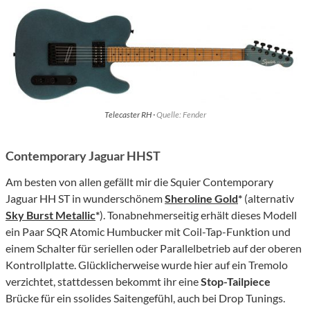
Telecaster RH ·
Quelle: Fender
Contemporary Jaguar HHST
Am besten von allen gefällt mir die Squier Contemporary
Jaguar HH ST in wunderschönem
Sheroline Gold
*
(alternativ
Sky Burst Metallic
*
). Tonabnehmerseitig erhält dieses Modell
ein Paar SQR Atomic Humbucker mit Coil-Tap-Funktion und
einem Schalter für seriellen oder Parallelbetrieb auf der oberen
Kontrollplatte. Glücklicherweise wurde hier auf ein Tremolo
verzichtet, stattdessen bekommt ihr eine
Stop-Tailpiece
Brücke für ein ssolides Saitengefühl, auch bei Drop Tunings.