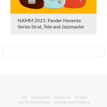
NAMM 2021: Fender Noventa
Series Strat, Tele and Jazzmaster
Wir
Datenschutz
Impressum
Kontakt
Cookie-Einstellungen
Push Benachrichtigung