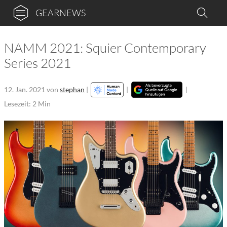
GEARNEWS
NAMM 2021: Squier Contemporary
Series 2021
12. Jan. 2021
von
stephan
|
|
|
Lesezeit: 2 Min