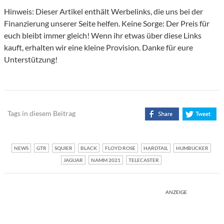
Hinweis: Dieser Artikel enthält Werbelinks, die uns bei der
Finanzierung unserer Seite helfen. Keine Sorge: Der Preis für
euch bleibt immer gleich! Wenn ihr etwas über diese Links
kauft, erhalten wir eine kleine Provision. Danke für eure
Unterstützung!
Tags in diesem Beitrag
NEWS
GTR
SQUIER
BLACK
FLOYD ROSE
HARDTAIL
HUMBUCKER
JAGUAR
NAMM 2021
TELECASTER
ANZEIGE