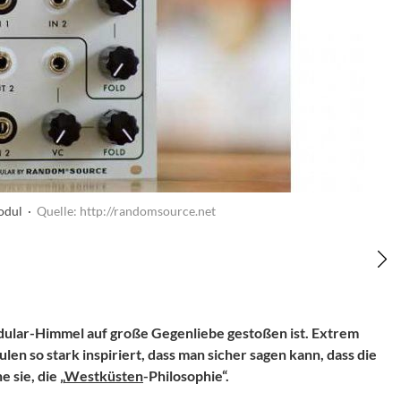
Modul ·
Quelle: http://randomsource.net
odular-Himmel auf große Gegenliebe gestoßen ist. Extrem
en so stark inspiriert, dass man sicher sagen kann, dass die
sie, die „
Westküsten
-Philosophie“.