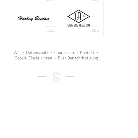
310
281
Wir
·
Datenschutz
·
Impressum
·
Kontakt
·
Cookie-Einstellungen
·
Push Benachrichtigung