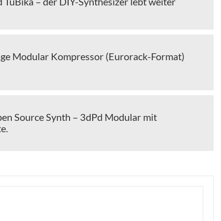
 TuBika – der DIY-Synthesizer lebt weiter
ge Modular Kompressor (Eurorack-Format)
en Source Synth – 3dPd Modular mit
e.