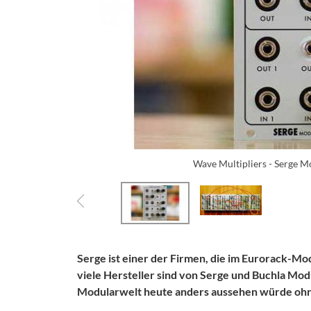
Wave Multipliers - Serge 
Serge ist einer der Firmen, die im Eurorack-M
viele Hersteller sind von Serge und Buchla Modul
Modularwelt heute anders aussehen würde ohne 