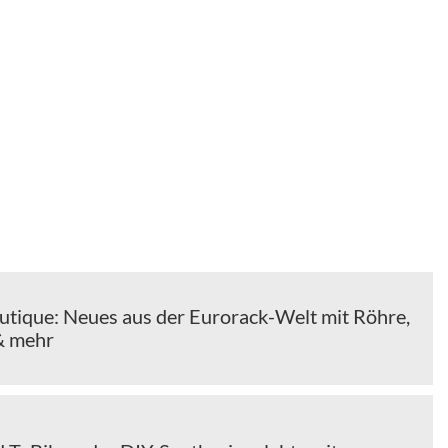
tique: Neues aus der Eurorack-Welt mit Röhre,
& mehr