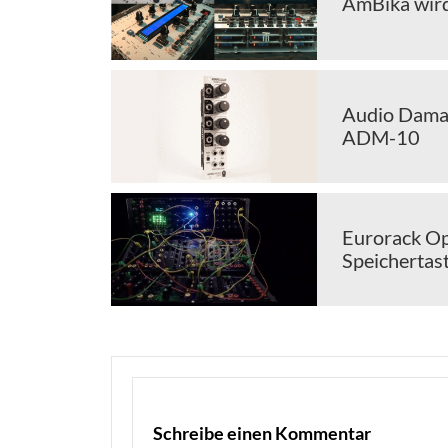
AmBika wird
Audio Dama
ADM-10
Eurorack Op
Speichertast
Schreibe einen Kommentar