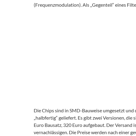
(Frequenzmodulation). Als „Gegenteil“ eines Filt
Die Chips sind in SMD-Bauweise umgesetzt und da
„halbfertig“ geliefert. Es gibt zwei Versionen, di
Euro Bausatz, 320 Euro aufgebaut. Der Versand i
vernachlässigen. Die Preise werden nach einer gew