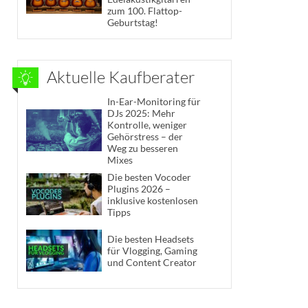
zum 100. Flattop-
Geburtstag!
Aktuelle Kaufberater
In-Ear-Monitoring für
DJs 2025: Mehr
Kontrolle, weniger
Gehörstress – der
Weg zu besseren
Mixes
Die besten Vocoder
Plugins 2026 –
inklusive kostenlosen
Tipps
Die besten Headsets
für Vlogging, Gaming
und Content Creator