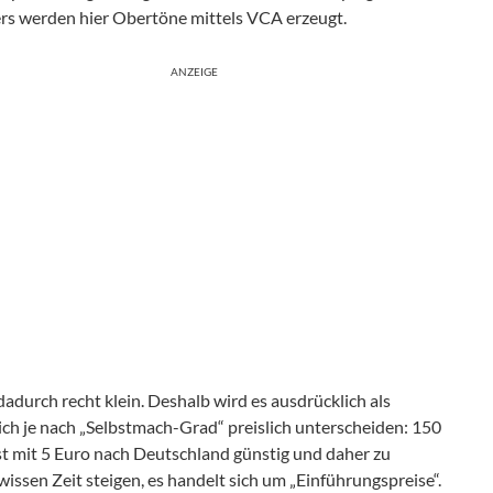
ers werden hier Obertöne mittels VCA erzeugt.
ANZEIGE
durch recht klein. Deshalb wird es ausdrücklich als
e sich je nach „Selbstmach-Grad“ preislich unterscheiden: 150
st mit 5 Euro nach Deutschland günstig und daher zu
issen Zeit steigen, es handelt sich um „Einführungspreise“.