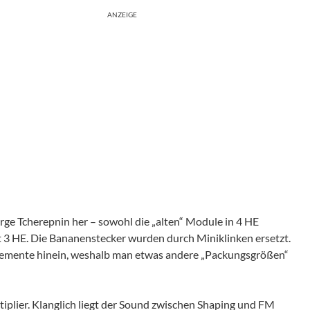
ANZEIGE
rge Tcherepnin her – sowohl die „alten“ Module in 4 HE
t 3 HE. Die Bananenstecker wurden durch Miniklinken ersetzt.
 Elemente hinein, weshalb man etwas andere „Packungsgrößen“
tiplier. Klanglich liegt der Sound zwischen Shaping und FM