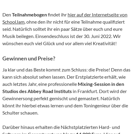
Den
Teilnahmebogen
findet ihr
hier auf der Internetseite von
SchoolJam
, ohne den ihr nicht für eine Teilnahme qualifiziert
seid. Natürlich solltet ihr ein paar Sätze über euch und eure
Musik beilegen. Einsendeschluss ist der 30. Juni 2022. Wir
wünschen euch viel Glück und vor allem viel Kreativität!
Gewinnen und Preise?
Ja klar und das Beste kommt zum Schluss: die Preise! Denn das
kann sich absolut sehen lassen. Der Erstplatzierte erhält, wie
auch letztes Jahr, eine professionelle
Mixing-Session in den
Studios des Abbey Road Instituts
in Frankfurt. Dort wird der
Gewinnersong perfekt gemischt und gemastert. Natürlich
könnt ihr hierbei etwas lernen und dem Toningenieur über die
Schulter schauen.
Darüber hinaus erhalten die Nächstplatzierten Hard- und