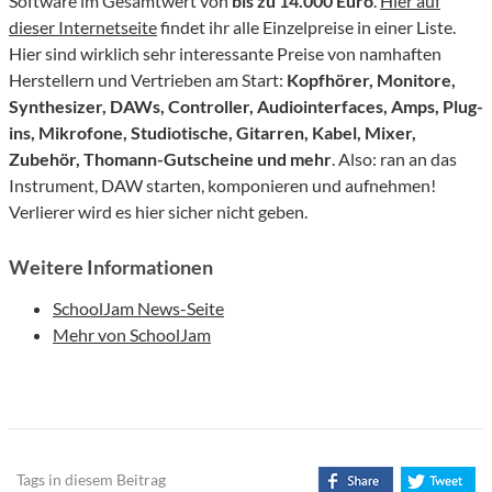
Software im Gesamtwert von
bis zu 14.000 Euro
.
Hier auf
dieser Internetseite
findet ihr alle Einzelpreise in einer Liste.
Hier sind wirklich sehr interessante Preise von namhaften
Herstellern und Vertrieben am Start:
Kopfhörer, Monitore,
Synthesizer, DAWs, Controller, Audiointerfaces, Amps, Plug-
ins, Mikrofone, Studiotische, Gitarren, Kabel, Mixer,
Zubehör, Thomann-Gutscheine und mehr
. Also: ran an das
Instrument, DAW starten, komponieren und aufnehmen!
Verlierer wird es hier sicher nicht geben.
Weitere Informationen
SchoolJam News-Seite
Mehr von SchoolJam
Tags in diesem Beitrag