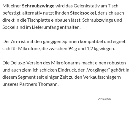
Mit einer
Schraubzwinge
wird das Gelenkstativ am Tisch
befestigt, alternativ nutzt ihr den
Stecksockel
, der sich auch
direkt in die Tischplatte einbauen lässt. Schraubzwinge und
Sockel sind im Lieferumfang enthalten.
Der Arm ist mit den gängigen Spinnen kompatibel und eignet
sich für Mikrofone, die zwischen 94 g und 1,2 kg wiegen.
Die Deluxe-Version des Mikrofonarms macht einen robusten
und auch ziemlich schicken Eindruck, der „Vorgänger“ gehört in
diesem Segment seit einiger Zeit zu den Verkaufsschlagern
unseres Partners Thomann.
ANZEIGE