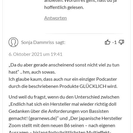
hoffentlich gelesen.
Antworten
Sonja Dammriss
sagt:
-1
6. Oktober 2021 um 19:41
„Da du aber gerade anscheinend sonst nicht viel zu tun
hast“ .. hm, auch sowas.
Ich glaube kaum, dass auch nur ein einziger Podcaster
durch die beschriebenen Produkte GLÜCKLICH wird.
Und weil du fragst, wenn du den Unterschied zwischen
„Endlich hat sich ein Hersteller mal wieder richtig doll
Gedanken über die Anforderungen von Bassisten
gemacht! (gearnews.de)“ und „Der japanische Hersteller
Zoom stellt mit dem neuen B6 seinen – nach eigenen
Aussagen – bislang fortschrittlichsten Multieffekt-