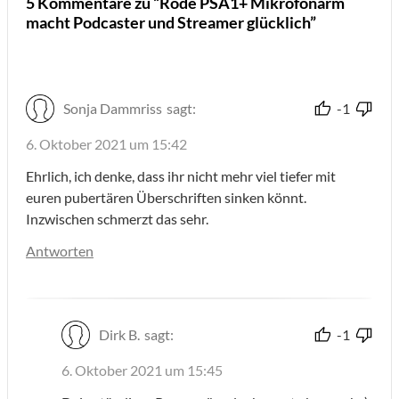
5 Kommentare zu “Rode PSA1+ Mikrofonarm
macht Podcaster und Streamer glücklich”
Sonja Dammriss
sagt:
-1
6. Oktober 2021 um 15:42
Ehrlich, ich denke, dass ihr nicht mehr viel tiefer mit
euren pubertären Überschriften sinken könnt.
Inzwischen schmerzt das sehr.
Antworten
Dirk B.
sagt:
-1
6. Oktober 2021 um 15:45