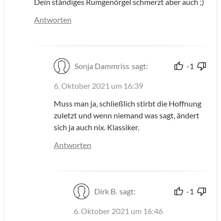
Dein ständiges Rumgenörgel schmerzt aber auch ;)
Antworten
Sonja Dammriss
sagt:
-1
6. Oktober 2021 um 16:39
Muss man ja, schließlich stirbt die Hoffnung
zuletzt und wenn niemand was sagt, ändert
sich ja auch nix. Klassiker.
Antworten
Dirk B.
sagt:
-1
6. Oktober 2021 um 16:46