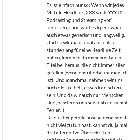
Es ist einfach nur so: Wenn wir jedes
Mal die Headline „XXX stellt YYY für
Podcasting und Streaming vor“
benutzen, dann wird es irgendwann
auch etwas generisch und langweilig.
Und da wir manchmal auch nicht
stundenlang für eine Headline Zeit
haben, kommen da manchmal auch
Titel bei heraus, die nicht immer allen
gefallen (wenn das überhaupt möglich
ist), Und manchmal nehmen wir uns
auch die Freiheit, etwas ironisch zu
sein. Und da wir auch nur Menschen
sind, passieren uns sogar ab un zu mal
Fehler. ;)
Da du aber gerade anscheinend sonst
nicht viel zu tun hast, kannst du ja mal
drei alternative Überschriften
anbieten. Worum es geht, hast du ja