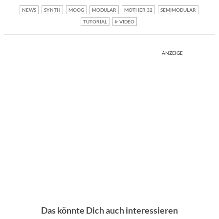
NEWS
SYNTH
MOOG
MODULAR
MOTHER 32
SEMIMODULAR
TUTORIAL
VIDEO
ANZEIGE
Das könnte Dich auch interessieren