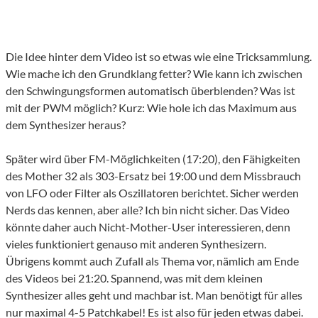
Die Idee hinter dem Video ist so etwas wie eine Tricksammlung.
Wie mache ich den Grundklang fetter? Wie kann ich zwischen
den Schwingungsformen automatisch überblenden? Was ist
mit der PWM möglich? Kurz: Wie hole ich das Maximum aus
dem Synthesizer heraus?
Später wird über FM-Möglichkeiten (17:20), den Fähigkeiten
des Mother 32 als 303-Ersatz bei 19:00 und dem Missbrauch
von LFO oder Filter als Oszillatoren berichtet. Sicher werden
Nerds das kennen, aber alle? Ich bin nicht sicher. Das Video
könnte daher auch Nicht-Mother-User interessieren, denn
vieles funktioniert genauso mit anderen Synthesizern.
Übrigens kommt auch Zufall als Thema vor, nämlich am Ende
des Videos bei 21:20. Spannend, was mit dem kleinen
Synthesizer alles geht und machbar ist. Man benötigt für alles
nur maximal 4-5 Patchkabel! Es ist also für jeden etwas dabei.