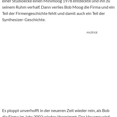
einer Studioecke einen Minimoog 1978 entdeckte und ihn zu
seinem Ruhm verhalf. Dann verlies Bob Moog die Firma und ein
Teil der Firmengeschichte fehlt und damit auch ein Teil der
Synthesizer-Geschichte.
ANZEIGE
Es ploppt unverhofft in der neueren Zeit wieder rein, als Bob
die Firma im Jahr 2002 wieder übernimmt. Der Voyager wird