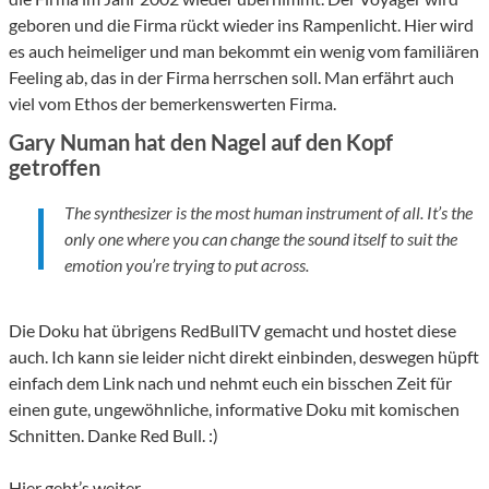
geboren und die Firma rückt wieder ins Rampenlicht. Hier wird
es auch heimeliger und man bekommt ein wenig vom familiären
Feeling ab, das in der Firma herrschen soll. Man erfährt auch
viel vom Ethos der bemerkenswerten Firma.
Gary Numan hat den Nagel auf den Kopf
getroffen
The synthesizer is the most human instrument of all. It’s the
only one where you can change the sound itself to suit the
emotion you’re trying to put across.
Die Doku hat übrigens RedBullTV gemacht und hostet diese
auch. Ich kann sie leider nicht direkt einbinden, deswegen hüpft
einfach dem Link nach und nehmt euch ein bisschen Zeit für
einen gute, ungewöhnliche, informative Doku mit komischen
Schnitten. Danke Red Bull. :)
Hier geht’s weiter
.