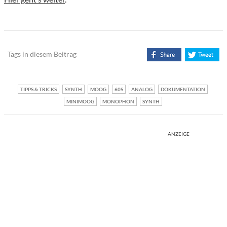
Tags in diesem Beitrag
TIPPS & TRICKS
SYNTH
MOOG
60S
ANALOG
DOKUMENTATION
MINIMOOG
MONOPHON
SYNTH
ANZEIGE