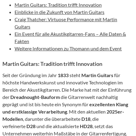
Martin Guitars: Tradition trifft Innovation
Einblicke in die Zukunft von Martin Guitars
Craig Thatcher: Virtuose Performance mit Martin
Guitars
Ein Event für alle Akustikgitarren-Fans – Alle Daten &
Fakten
Weitere Informationen zu Thomann und dem Event
Martin Guitars: Tradition trifft Innovation
Seit der Gründung im Jahr
1833
steht
Martin Guitars
für
höchste Handwerkskunst und innovative Technologien im
Bereich der Akustikgitarren. Die Marke hat mit der Einführung
der
Dreadnought-Bauform
die Gitarrenwelt nachhaltig
geprägt und ist bis heute ein Synonym für
exzellenten Klang
und erstklassige Verarbeitung
. Mit den aktuellen
2025er-
Modellen
, darunter die überarbeitete
D18
, die
verfeinerte
D28
und die aktualisierte
HD28
, setzt das
Unternehmen weiterhin Maßstäbe in der Gitarrenfertigung.