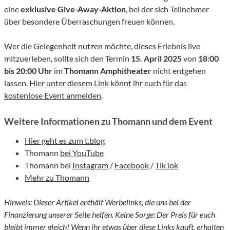
eine
exklusive Give-Away-Aktion
, bei der sich Teilnehmer
über besondere Überraschungen freuen können.
Wer die Gelegenheit nutzen möchte, dieses Erlebnis live
mitzuerleben, sollte sich den Termin
15. April 2025
von
18:00
bis 20:00 Uhr
im
Thomann Amphitheater
nicht entgehen
lassen.
Hier unter diesem Link könnt ihr euch für das
kostenlose Event anmelden
.
Weitere Informationen zu Thomann und dem Event
Hier geht es zum t.blog
Thomann
bei YouTube
Thomann bei
Instagram
/
Facebook
/
TikTok
Mehr zu Thomann
Hinweis: Dieser Artikel enthält Werbelinks, die uns bei der
Finanzierung unserer Seite helfen. Keine Sorge: Der Preis für euch
bleibt immer gleich! Wenn ihr etwas über diese Links kauft, erhalten