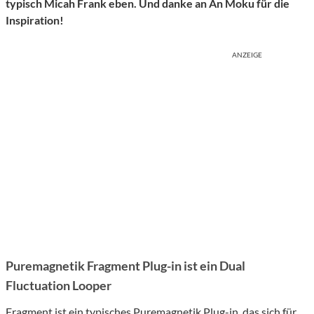
typisch Micah Frank eben. Und danke an An Moku für die
Inspiration!
ANZEIGE
Puremagnetik Fragment Plug-in ist ein Dual
Fluctuation Looper
Fragment ist ein typisches Puremagnetik Plug-in, das sich für