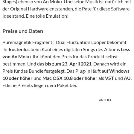
Stages) ebenso von An Moku. Und seine Musik ist natürlich mit
der Original Hardware entstanden, die Pate für diese Software-
Idee stand. Eine tolle Emulation!
Preise und Daten
Puremagnetik Fragment | Dual Fluctuation Looper bekommt
ihr
kostenlos
beim Kauf eines digitalen Songs des Albums
Less
von An Moku
. Ihr könnt den Preis für das Produkt selbst
bestimmen. Und das
bis zum 23. April 2021
. Danach wird ein
Preis für das Bundle festgelegt. Das Plug-in läuft auf
Windows
10 oder höher
und
Mac OSX 10.8 oder höher
als
VST
und
AU
.
Etliche Presets liegen dem Paket bei.
ANZEIGE