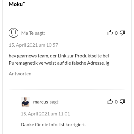
Moku”
Ma Te
sagt:
0
15. April 2021 um 10:57
hey gearnews team, der Link zur Produktseite bei
Puremagnetik verweist auf die falsche Adresse. lg
Antworten
marcus
sagt:
0
15. April 2021 um 11:01
Danke für die Info. Ist korrigiert.