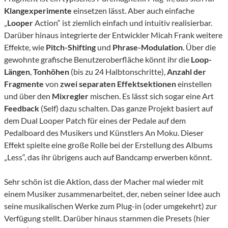
Klangexperimente
einsetzen lässt. Aber auch einfache
„
Looper
Action“ ist ziemlich einfach und intuitiv realisierbar.
Darüber hinaus integrierte der Entwickler Micah Frank weitere
Effekte, wie
Pitch-Shifting
und
Phrase-Modulation
. Über die
gewohnte grafische Benutzeroberfläche könnt ihr die
Loop-
Längen
,
Tonhöhen
(bis zu 24 Halbtonschritte),
Anzahl der
Fragmente
von
zwei separaten Effektsektionen
einstellen
und über den
Mixregler
mischen. Es lässt sich sogar eine Art
Feedback
(Self) dazu schalten. Das ganze Projekt basiert auf
dem Dual Looper Patch für eines der Pedale auf dem
Pedalboard des Musikers und Künstlers An Moku. Dieser
Effekt spielte eine große Rolle bei der Erstellung des Albums
„Less“, das ihr übrigens auch auf Bandcamp erwerben könnt.
Sehr schön ist die Aktion, dass der Macher mal wieder mit
einem Musiker zusammenarbeitet, der, neben seiner Idee auch
seine musikalischen Werke zum Plug-in (oder umgekehrt) zur
Verfügung stellt. Darüber hinaus stammen die Presets (hier