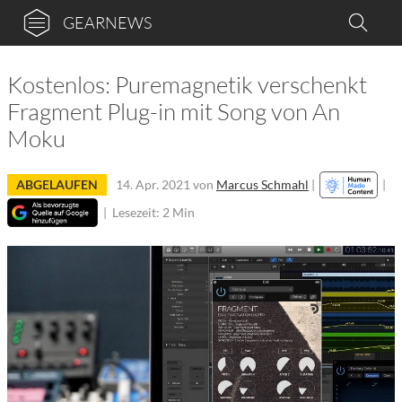
GEARNEWS
Kostenlos: Puremagnetik verschenkt
Fragment Plug-in mit Song von An
Moku
ABGELAUFEN
14. Apr. 2021
von
Marcus Schmahl
|
|
|
Lesezeit: 2 Min