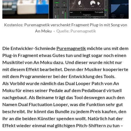
Kostenlos: Puremagnetik verschenkt Fragment Plug-in mit Song von
An Moku ·
Quelle: Puremagnetik
Die Entwickler-Schmiede
Puremagnetik
möchte uns mit dem
Plug-in Fragment etwas Gutes tun und legt sogar noch einen
Musiktitel von An Moku dazu. Und dieser wurde nicht nur
mit diesem Effekt bearbeitet. Denn der Musiker kooperierte
mit dem Programmierer bei der Entwicklung des Tools.
Als Vorbild wurde nämlich das Dual Looper Patch von An
Moku für eines seiner Pedale auf dem Pedalboard virtuell
nachgebaut. Als Beiname trägt das Tool deswegen auch den
Namen Dual Fluctuation Looper, was die Funktion sehr gut
beschreibt. Ihr könnt das Bundle zu jedem Preis kaufen, den
ihr an die beiden Künstler spenden wollt. Natürlich hat der
Effekt wieder einmal mal glitchigen Pitch-Shiftern zu tun –