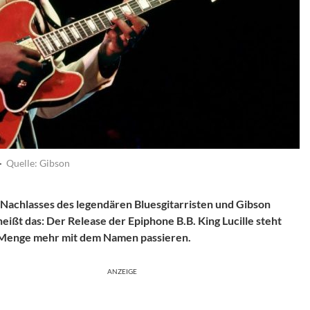
·
Quelle: Gibson
 Nachlasses des legendären Bluesgitarristen und Gibson
eißt das: Der Release der Epiphone B.B. King Lucille steht
e Menge mehr mit dem Namen passieren.
ANZEIGE