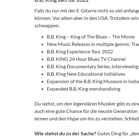
Falls du nur mit der E-Gitarre nicht so viel anfa
können. Vor allem aber in den USA. Trotzdem wir
schwappen.
B.B. King – King of The Blues – The Movie
New Music Releases in multiple genres: Tr
B.B. King Experience Tour 2022
B.B. KING 24 Hour Blues TV Channel
B.B. King Documentary Series, interviewing
B.B. King New Educational Initiatives
Expansion of the B.B. King Museum in Indi
Expanded B.B. King merchandising
Du siehst, um den legendären Musiker gibt es eine
auch eine gute Chance für die neuste Generatio
lernen und den Hype um ihn zu verstehen. Schließ
Wie stehst du zu der Sache?
Gutes Ding für „de