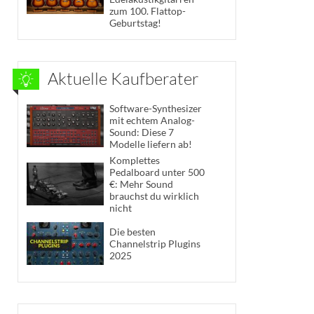
zum 100. Flattop-
Geburtstag!
Aktuelle Kaufberater
Software-Synthesizer
mit echtem Analog-
Sound: Diese 7
Modelle liefern ab!
Komplettes
Pedalboard unter 500
€: Mehr Sound
brauchst du wirklich
nicht
Die besten
Channelstrip Plugins
2025