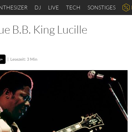
NTHESIZER
DJ
LIVE
TECH
SONSTIGES
e B.B. King Lucille
|
Lesezeit: 3 Min