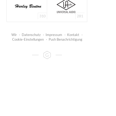
310
281
Wir
·
Datenschutz
·
Impressum
·
Kontakt
·
Cookie-Einstellungen
·
Push Benachrichtigung