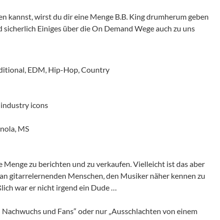
ngen kannst, wirst du dir eine Menge B.B. King drumherum geben
d sicherlich Einiges über die On Demand Wege auch zu uns
aditional, EDM, Hip-Hop, Country
 industry icons
anola, MS
 Menge zu berichten und zu verkaufen. Vielleicht ist das aber
n an gitarrelernenden Menschen, den Musiker näher kennen zu
lich war er nicht irgend ein Dude …
n Nachwuchs und Fans“ oder nur „Ausschlachten von einem