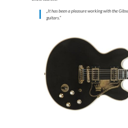
„
It has been a pleasure working with the Gibso
guitars.“