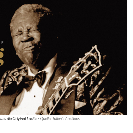
bs die Original Lucille ·
Quelle: Julien’s Auctions