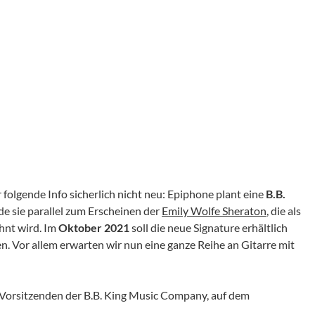
folgende Info sicherlich nicht neu: Epiphone plant eine
B.B.
de sie parallel zum Erscheinen der
Emily Wolfe Sheraton
, die als
nt wird. Im
Oktober 2021
soll die neue Signature erhältlich
n. Vor allem erwarten wir nun eine ganze Reihe an Gitarre mit
 Vorsitzenden der B.B. King Music Company, auf dem