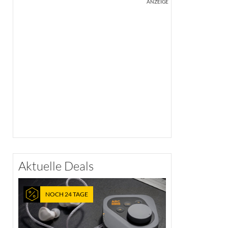
ANZEIGE
Aktuelle Deals
NOCH 24 TAGE