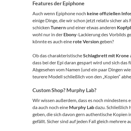
Features der Epiphone
Auch wenn Epiphone noch
keine offiziellen Info
einige Dinge, die wir schon jetzt relativ sicher 
schicken
Tunern
und einer etwas anderen
Kopfp
wohl nur in der
Ebony
-Lackierung des Vorbilds 
könnte es auch eine
rote Version
geben?
Ob das charakteristische
Schlagbrett mit Krone
a
dass bei der Epi daran gespart wird und sich das f
Abgesehen vom Namen (und ein paar Dingen wie 
teurere Modell schließlich von den „Kopien“ abh
Custom Shop? Murphy Lab?
Wir wissen außerdem, dass es noch mindestens 
da auch noch eine
Murphy Lab
dazu. Schließlich 
geben, die sich davon gern authentische Kopien in
gefällt. Sicher sind auf jeden Fall gleich mehrere 