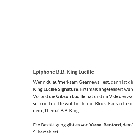
Epiphone B.B. King Lucille
Wenn du aufmerksam Gearnews liest, dann ist dir 
King Lucille Signature
. Erstmals angeteasert wur
Vorbild die
Gibson Lucille
hat und im
Video
erwäh
sein und dürfte wohl nicht nur Blues-Fans erfreue
dem „Thema“ B.B. King.
Die Bestätigung gibt es von
Vassal Benford
, dem
Silbertablett: