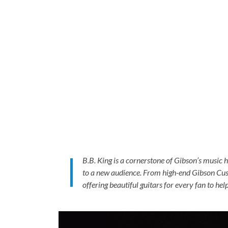
B.B. King is a cornerstone of Gibson’s music 
to a new audience. From high-end Gibson Cus
offering beautiful guitars for every fan to hel