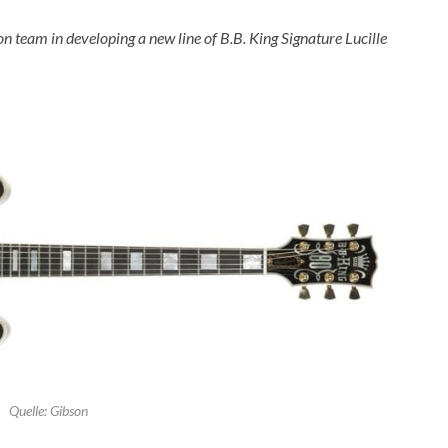
n team in developing a new line of B.B. King Signature Lucille
Quelle: Gibson