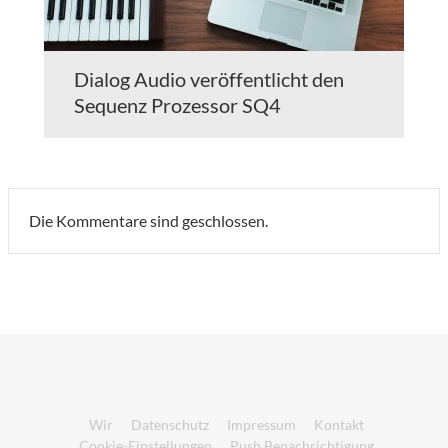
Dialog Audio veröffentlicht den
Sequenz Prozessor SQ4
Die Kommentare sind geschlossen.
Wir
Datenschutz
Impressum
Kontakt
Cookie-Einstellungen
Push Benachrichtigung