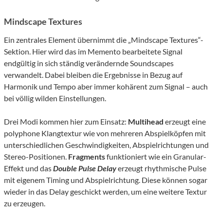
Mindscape Textures
Ein zentrales Element übernimmt die „Mindscape Textures“-
Sektion. Hier wird das im Memento bearbeitete Signal
endgültig in sich ständig verändernde Soundscapes
verwandelt. Dabei bleiben die Ergebnisse in Bezug auf
Harmonik und Tempo aber immer kohärent zum Signal – auch
bei völlig wilden Einstellungen.
Drei Modi kommen hier zum Einsatz:
Multihead
erzeugt eine
polyphone Klangtextur wie von mehreren Abspielköpfen mit
unterschiedlichen Geschwindigkeiten, Abspielrichtungen und
Stereo-Positionen.
Fragments
funktioniert wie ein Granular-
Effekt und das
Double Pulse Delay
erzeugt rhythmische Pulse
mit eigenem Timing und Abspielrichtung. Diese können sogar
wieder in das Delay geschickt werden, um eine weitere Textur
zu erzeugen.