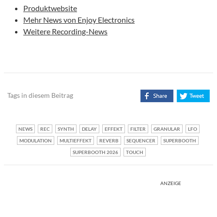
Produktwebsite
Mehr News von Enjoy Electronics
Weitere Recording-News
Tags in diesem Beitrag
NEWS
REC
SYNTH
DELAY
EFFEKT
FILTER
GRANULAR
LFO
MODULATION
MULTIEFFEKT
REVERB
SEQUENCER
SUPERBOOTH
SUPERBOOTH 2026
TOUCH
ANZEIGE