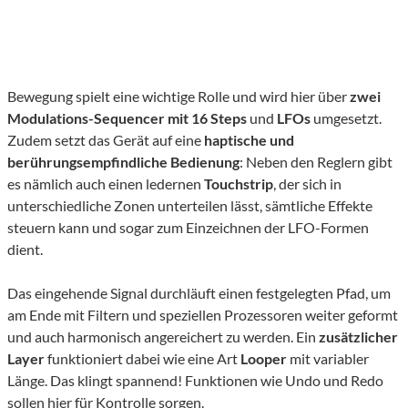
Bewegung spielt eine wichtige Rolle und wird hier über
zwei
Modulations-Sequencer mit 16 Steps
und
LFOs
umgesetzt.
Zudem setzt das Gerät auf eine
haptische und
berührungsempfindliche Bedienung
: Neben den Reglern gibt
es nämlich auch einen ledernen
Touchstrip
, der sich in
unterschiedliche Zonen unterteilen lässt, sämtliche Effekte
steuern kann und sogar zum Einzeichnen der LFO-Formen
dient.
Das eingehende Signal durchläuft einen festgelegten Pfad, um
am Ende mit Filtern und speziellen Prozessoren weiter geformt
und auch harmonisch angereichert zu werden. Ein
zusätzlicher
Layer
funktioniert dabei wie eine Art
Looper
mit variabler
Länge. Das klingt spannend! Funktionen wie Undo und Redo
sollen hier für Kontrolle sorgen.