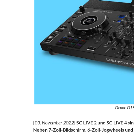
Denon DJ S
[
03. November 2022
]
SC LIVE 2 und SC LIVE 4 si
Neben 7-Zoll-Bildschirm, 6-Zoll-Jogwheels un