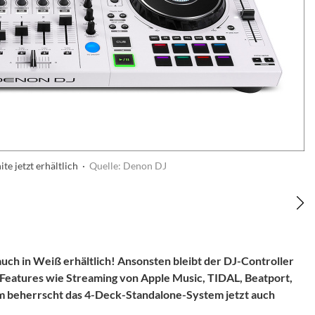
te jetzt erhältlich ·
Quelle: Denon DJ
auch in Weiß erhältlich! Ansonsten bleibt der DJ-Controller
 Features wie Streaming von Apple Music, TIDAL, Beatport,
 beherrscht das 4-Deck-Standalone-System jetzt auch