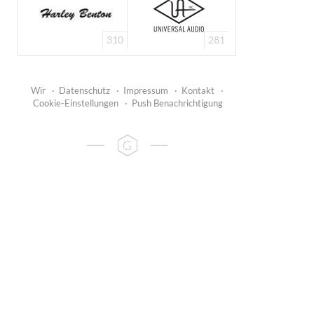
310
281
Wir
·
Datenschutz
·
Impressum
·
Kontakt
·
Cookie-Einstellungen
·
Push Benachrichtigung