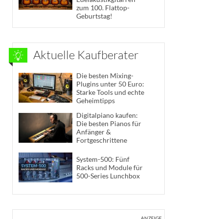
zum 100. Flattop-
Geburtstag!
Aktuelle Kaufberater
Die besten Mixing-
Plugins unter 50 Euro:
Starke Tools und echte
Geheimtipps
Digitalpiano kaufen:
Die besten Pianos für
Anfänger &
Fortgeschrittene
System-500: Fünf
Racks und Module für
500-Series Lunchbox
ANZEIGE