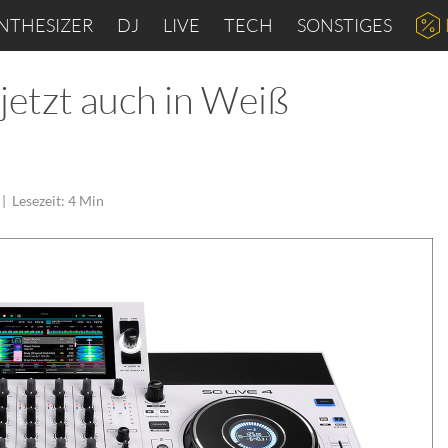
NTHESIZER
DJ
LIVE
TECH
SONSTIGES
jetzt auch in Weiß
|
Lesezeit: 4 Min