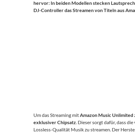
hervor: In beiden Modellen stecken Lautsprech
DJ-Controller das Streamen von Titeln aus Ama
Um das Streaming mit
Amazon Music
Unlimited
exklusive
r
Chip
satz
. Dieser sorgt dafür, dass d
Lossless-Qualität Musik zu streamen. Der Herstel