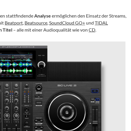
ten stattfindende
Analyse
ermöglichen den Einsatz der Streams,
mit
Beatport
,
Beatsource
,
SoundCloud GO+
und
TIDAL
n Titel
– alle mit einer Audioqualität wie von
CD
.