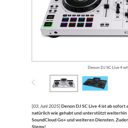
Denon DJ SC Live 4 whi
[
03. Juni 2025
]
Denon DJ SC Live 4 ist ab sofort 
natürlich wie gehabt und unterstützt weiterhin
SoundCloud Go+ und weiteren Diensten. Zudem
Stems!