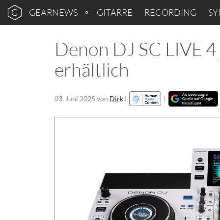
GEARNEWS
GITARRE
RECORDING
SY
Denon DJ SC LIVE 4 
erhältlich
03. Juni 2025
von
Dirk
|
|