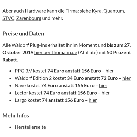
Aber auch Hardware kann die Firma: siehe
Kyra
,
Quantum
,
STVC
,
Zarenbourg
und mehr.
Preise und Daten
Alle Waldorf Plug-ins erhaltet ihr im Moment und
bis zum 27.
Oktober 2019
hier bei Thomann.de
(Affiliate) mit
50 Prozent
Rabatt
.
PPG 3.V kostet
74 Euro anstatt 156 Euro
–
hier
Waldorf Edition 2 kostet
34 Euro anstatt 72 Euro
–
hier
Nave kostet
74 Euro anstatt 156 Euro
–
hier
Lector kostet
74 Euro anstatt 156 Euro
–
hier
Largo kostet
74 anstatt 156 Euro
–
hier
Mehr Infos
Herstellerseite