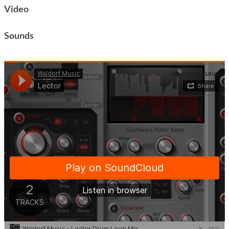
Video
Sounds