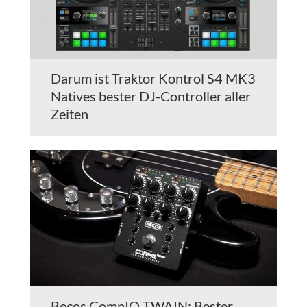
Darum ist Traktor Kontrol S4 MK3
Natives bester DJ-Controller aller
Zeiten
Becos CompIQ TWAIN: Bester