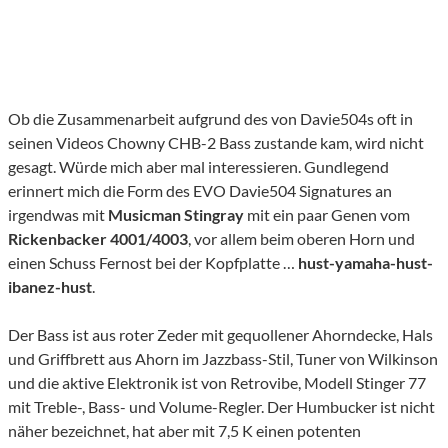
Ob die Zusammenarbeit aufgrund des von Davie504s oft in
seinen Videos Chowny CHB-2 Bass zustande kam, wird nicht
gesagt. Würde mich aber mal interessieren. Gundlegend
erinnert mich die Form des EVO Davie504 Signatures an
irgendwas mit
Musicman Stingray
mit ein paar Genen vom
Rickenbacker 4001/4003
, vor allem beim oberen Horn und
einen Schuss Fernost bei der Kopfplatte …
hust-yamaha-hust-
ibanez-hust
.
Der Bass ist aus roter Zeder mit gequollener Ahorndecke, Hals
und Griffbrett aus Ahorn im Jazzbass-Stil, Tuner von Wilkinson
und die aktive Elektronik ist von Retrovibe, Modell Stinger 77
mit Treble-, Bass- und Volume-Regler. Der Humbucker ist nicht
näher bezeichnet, hat aber mit 7,5 K einen potenten