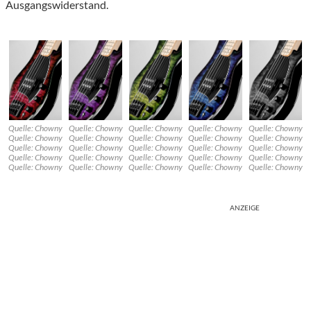
Ausgangswiderstand.
Quelle: Chowny
Quelle: Chowny
Quelle: Chowny
Quelle: Chowny
Quelle: Chowny
Quelle: Chowny
Quelle: Chowny
Quelle: Chowny
Quelle: Chowny
Quelle: Chowny
Quelle: Chowny
Quelle: Chowny
Quelle: Chowny
Quelle: Chowny
Quelle: Chowny
Quelle: Chowny
Quelle: Chowny
Quelle: Chowny
Quelle: Chowny
Quelle: Chowny
Quelle: Chowny
Quelle: Chowny
Quelle: Chowny
Quelle: Chowny
Quelle: Chowny
ANZEIGE