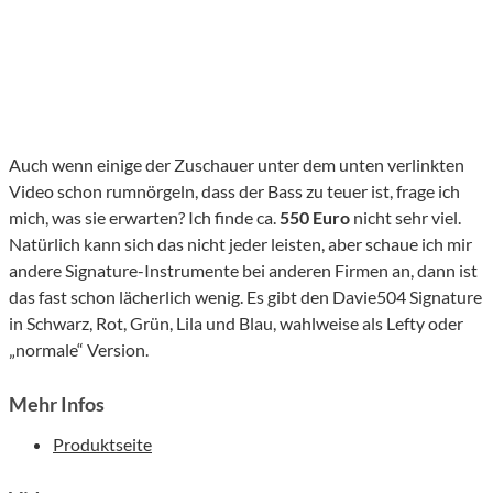
Auch wenn einige der Zuschauer unter dem unten verlinkten
Video schon rumnörgeln, dass der Bass zu teuer ist, frage ich
mich, was sie erwarten? Ich finde ca.
550 Euro
nicht sehr viel.
Natürlich kann sich das nicht jeder leisten, aber schaue ich mir
andere Signature-Instrumente bei anderen Firmen an, dann ist
das fast schon lächerlich wenig. Es gibt den Davie504 Signature
in Schwarz, Rot, Grün, Lila und Blau, wahlweise als Lefty oder
„normale“ Version.
Mehr Infos
Produktseite