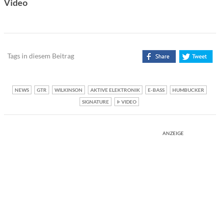
Video
Tags in diesem Beitrag
NEWS
GTR
WILKINSON
AKTIVE ELEKTRONIK
E-BASS
HUMBUCKER
SIGNATURE
VIDEO
ANZEIGE