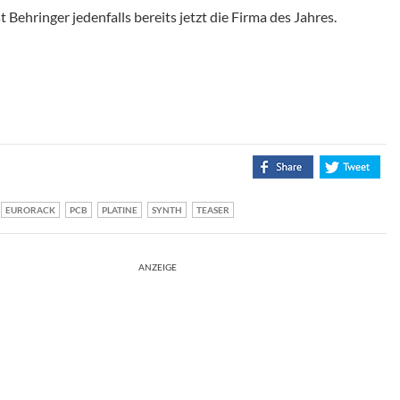
Behringer jedenfalls bereits jetzt die Firma des Jahres.
EURORACK
PCB
PLATINE
SYNTH
TEASER
ANZEIGE