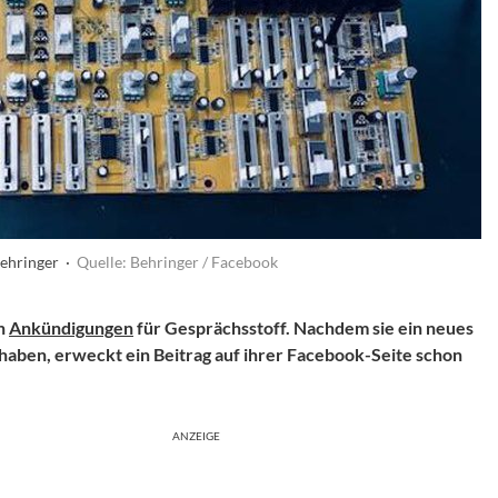
Behringer ·
Quelle: Behringer / Facebook
en
Ankündigungen
für Gesprächsstoff. Nachdem sie ein neues
aben, erweckt ein Beitrag auf ihrer Facebook-Seite schon
ANZEIGE