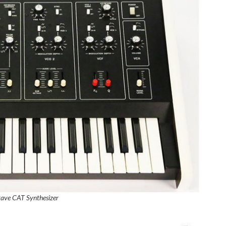
ave CAT Synthesizer