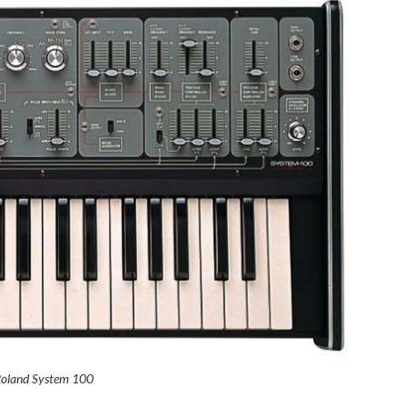
oland System 100