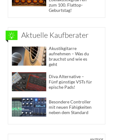
zum 100. Flattop-
Geburtstag!
Aktuelle Kaufberater
Akustikgitarre
aufnehmen – Was du
brauchst und wie es
geht
Diva Alternative –
Fünf günstige VSTs für
epische Pads!
Besondere Controller
mit neuen Fähigkeiten
neben dem Standard
ANZEIGE