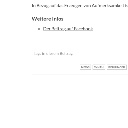
In Bezug auf das Erzeugen von Aufmerksamkeit ist 
Weitere Infos
Der Beitrag auf Facebook
Tags in diesem Beitrag
NEWS
SYNTH
BEHRINGER