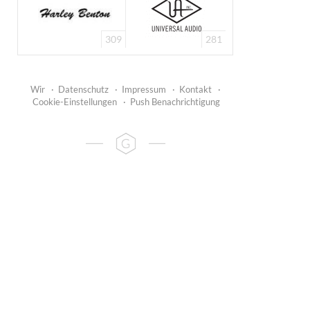
309
281
Wir
·
Datenschutz
·
Impressum
·
Kontakt
·
Cookie-Einstellungen
·
Push Benachrichtigung