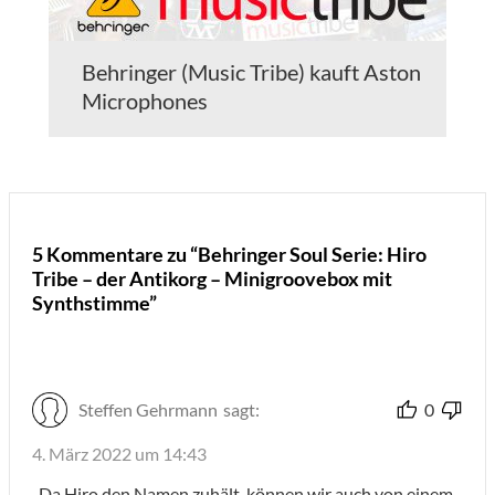
Behringer (Music Tribe) kauft Aston
Microphones
5 Kommentare zu “Behringer Soul Serie: Hiro
Tribe – der Antikorg – Minigroovebox mit
Synthstimme”
Steffen Gehrmann
sagt:
0
4. März 2022 um 14:43
„Da Hiro den Namen zuhält, können wir auch von einem