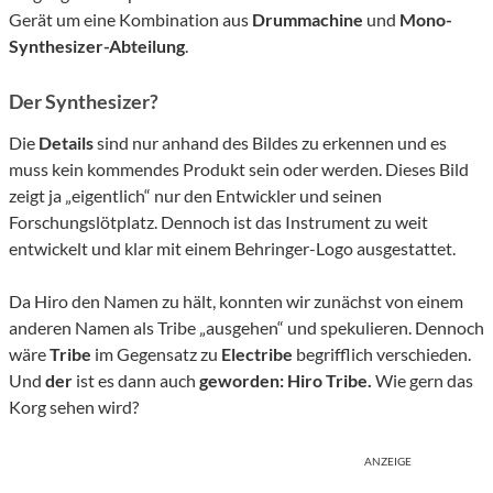
Gerät um eine Kombination aus
Drummachine
und
Mono-
Synthesizer-Abteilung
.
Der Synthesizer?
Die
Details
sind nur anhand des Bildes zu erkennen und es
muss kein kommendes Produkt sein oder werden. Dieses Bild
zeigt ja „eigentlich“ nur den Entwickler und seinen
Forschungslötplatz. Dennoch ist das Instrument zu weit
entwickelt und klar mit einem Behringer-Logo ausgestattet.
Da Hiro den Namen zu hält, konnten wir zunächst von einem
anderen Namen als Tribe „ausgehen“ und spekulieren. Dennoch
wäre
Tribe
im Gegensatz zu
Electribe
begrifflich verschieden.
Und
der
ist es dann auch
geworden: Hiro Tribe.
Wie gern das
Korg sehen wird?
ANZEIGE