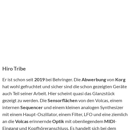
Hiro Tribe
Er ist schon seit
2019
bei Behringer. Die
Abwerbung
von
Korg
hat wohl gefruchtet und sicher sind die schon gezeigten Geräte
auch Teil seiner Arbeit. Hier scheint quasi das Glanzstück
gezeigt zu werden. Die
Sensorflächen
von den Volcas, einem
internen
Sequencer
und einem kleinen analogen Synthesizer
mit einem Haupt-Oszillator, einem Filter, LFO und eine ziemlich
an die
Volcas
erinnernde
Optik
mit obenliegendem
MIDI
-
Eingang und Kopfhöreranschluss. Es handelt sich bei dem