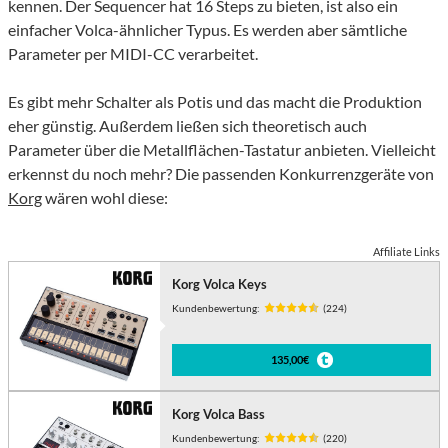
kennen. Der Sequencer hat 16 Steps zu bieten, ist also ein
einfacher Volca-ähnlicher Typus. Es werden aber sämtliche
Parameter per MIDI-CC verarbeitet.
Es gibt mehr Schalter als Potis und das macht die Produktion
eher günstig. Außerdem ließen sich theoretisch auch
Parameter über die Metallflächen-Tastatur anbieten. Vielleicht
erkennst du noch mehr? Die passenden Konkurrenzgeräte von
Korg
wären wohl diese:
Affiliate Links
Korg Volca Keys
Kundenbewertung:
(224)
135,00€
Korg Volca Bass
Kundenbewertung:
(220)