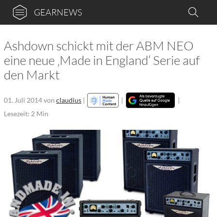
GEARNEWS
Ashdown schickt mit der ABM NEO
eine neue ‚Made in England‘ Serie auf
den Markt
01. Juli 2014
von
claudius
|
|
|
Lesezeit: 2 Min