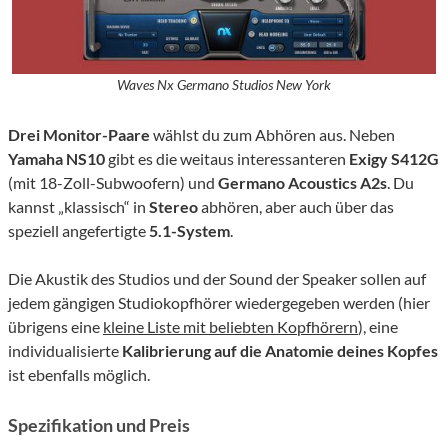
Waves Nx Germano Studios New York
Drei Monitor-Paare
wählst du zum Abhören aus. Neben
Yamaha NS10
gibt es die weitaus interessanteren
Exigy S412G
(mit 18-Zoll-Subwoofern) und
Germano Acoustics A2s
. Du
kannst „klassisch“ in
Stereo
abhören, aber auch über das
speziell angefertigte
5.1-System
.
Die Akustik des Studios und der Sound der Speaker sollen auf
jedem gängigen Studiokopfhörer wiedergegeben werden (hier
übrigens eine
kleine Liste mit beliebten Kopfhörern
), eine
individualisierte
Kalibrierung auf die Anatomie deines Kopfes
ist ebenfalls möglich.
Spezifikation und Preis