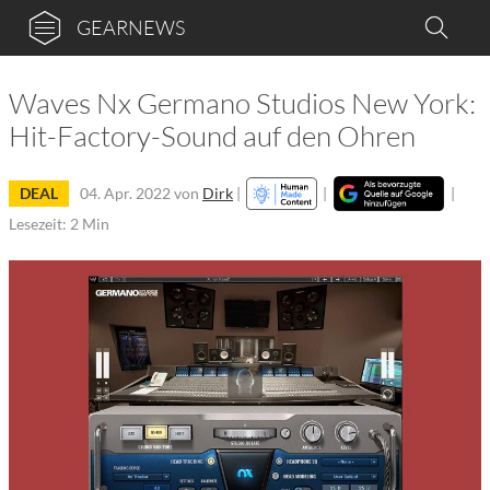
GEARNEWS
Waves Nx Germano Studios New York:
Hit-Factory-Sound auf den Ohren
DEAL
04. Apr. 2022
von
Dirk
|
|
|
Lesezeit: 2 Min