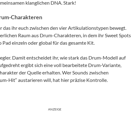
gemeinsamen klanglichen DNA. Stark!
Drum-Charakteren
er das ihr euch zwischen den vier Artikulationstypen bewegt.
nuierlichen Raum aus Drum-Charakteren, in dem ihr Sweet Spots
o Pad einzeln oder global für das gesamte Kit.
egler. Damit entscheidet ihr, wie stark das Drum-Modell auf
gedreht ergibt sich eine voll bearbeitete Drum-Variante,
harakter der Quelle erhalten. Wer Sounds zwischen
-Hit“ austarieren will, hat hier präzise Kontrolle.
ANZEIGE