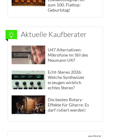
zum 100. Flattop-
Geburtstag!
Aktuelle Kaufberater
U47 Alternativen:
Mikrofone im Stil des
Neumann U47
Echt-Stereo 2026:
Welche Synthesizer
erzeugen wirklich
echtes Stereo?
Die besten Rotary-
Effekte für Gitarre: Es
darf rotiert werden!
ANZEIGE