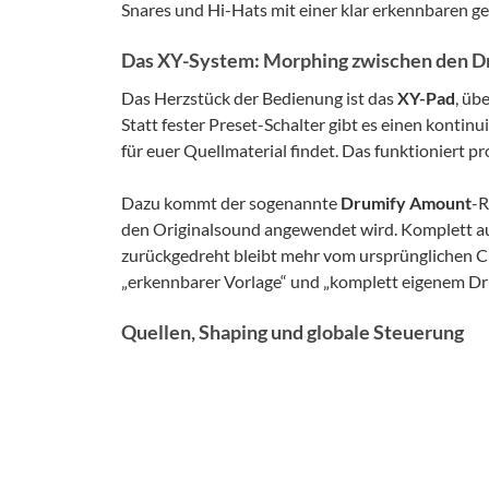
Snares und Hi-Hats mit einer klar erkennbaren 
Das XY-System: Morphing zwischen den 
Das Herzstück der Bedienung ist das
XY-Pad
, üb
Statt fester Preset-Schalter gibt es einen konti
für euer Quellmaterial findet. Das funktioniert pr
Dazu kommt der sogenannte
Drumify Amount
-R
den Originalsound angewendet wird. Komplett auf
zurückgedreht bleibt mehr vom ursprünglichen C
„erkennbarer Vorlage“ und „komplett eigenem Drum
Quellen, Shaping und globale Steuerung