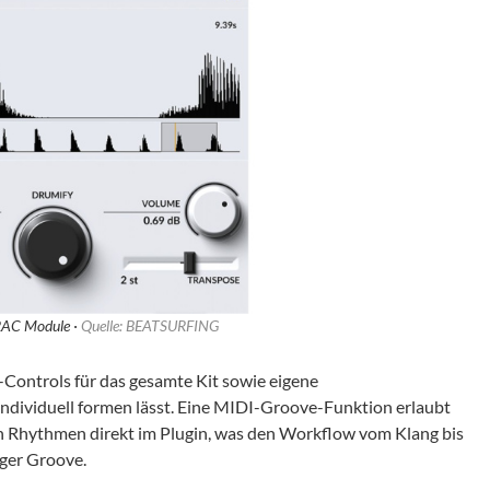
AC Module ·
Quelle: BEATSURFING
Controls für das gesamte Kit sowie eigene
individuell formen lässt. Eine MIDI-Groove-Funktion erlaubt
n Rhythmen direkt im Plugin, was den Workflow vom Klang bis
iger Groove.