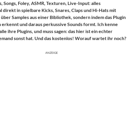
, Songs, Foley, ASMR, Texturen, Live-Input: alles
direkt in spielbare Kicks, Snares, Claps und Hi-Hats mit
 über Samples aus einer Bibliothek, sondern indem das Plugin
en erkennt und daraus perkussive Sounds formt. Ich kenne
e ihre Plugins, und muss sagen: das hier ist ein echter
iemand sonst hat. Und das kostenlos! Worauf wartet ihr noch?
ANZEIGE