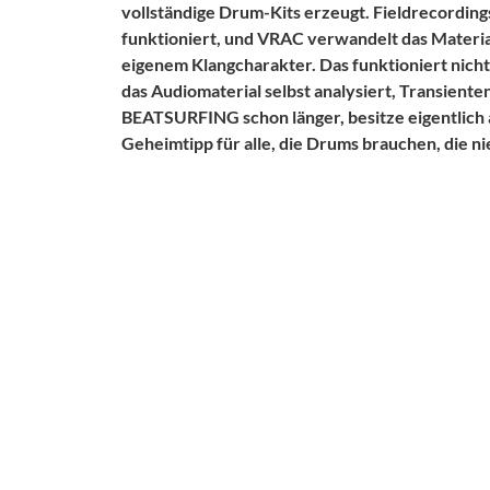
vollständige Drum-Kits erzeugt. Fieldrecordings
funktioniert, und VRAC verwandelt das Material 
eigenem Klangcharakter. Das funktioniert nicht
das Audiomaterial selbst analysiert, Transient
BEATSURFING schon länger, besitze eigentlich all
Geheimtipp für alle, die Drums brauchen, die n