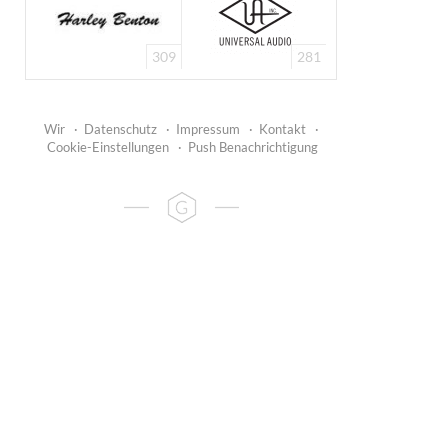
309
281
Wir
·
Datenschutz
·
Impressum
·
Kontakt
·
Cookie-Einstellungen
·
Push Benachrichtigung