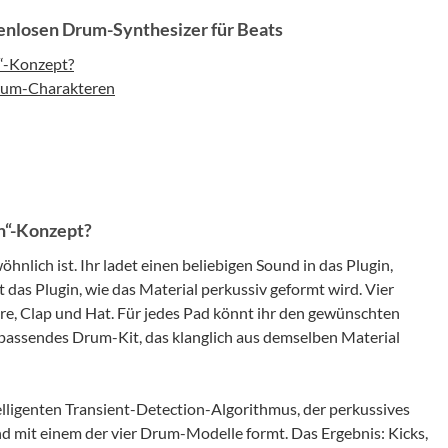
nlosen Drum-Synthesizer für Beats
n“-Konzept?
rum-Charakteren
n“-Konzept?
hnlich ist. Ihr ladet einen beliebigen Sound in das Plugin,
das Plugin, wie das Material perkussiv geformt wird. Vier
re, Clap und Hat. Für jedes Pad könnt ihr den gewünschten
passendes Drum-Kit, das klanglich aus demselben Material
telligenten Transient-Detection-Algorithmus, der perkussives
nd mit einem der vier Drum-Modelle formt. Das Ergebnis: Kicks,