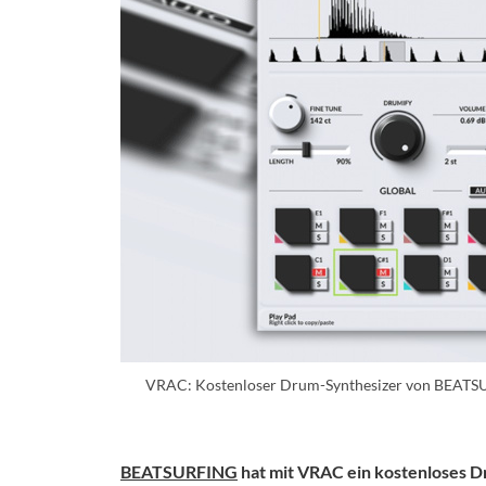
VRAC: Kostenloser Drum-Synthesizer von BEATSU
BEATSURFING
hat mit VRAC ein kostenloses Dr