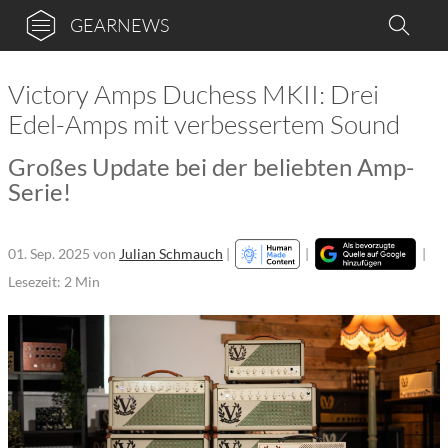
GEARNEWS
Victory Amps Duchess MKII: Drei
Edel-Amps mit verbessertem Sound
Großes Update bei der beliebten Amp-
Serie!
01. Sep. 2025
von
Julian Schmauch
|
|
|
Lesezeit: 2 Min