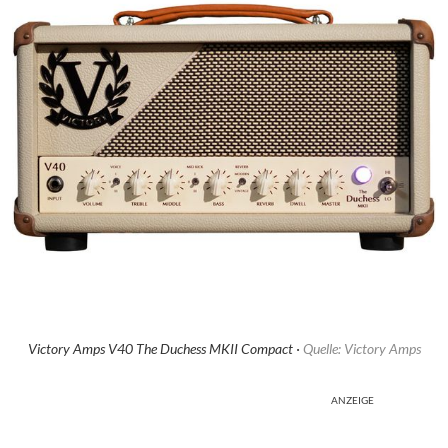
Victory Amps V40 The Duchess MKII Compact ·
Quelle: Victory Amps
ANZEIGE