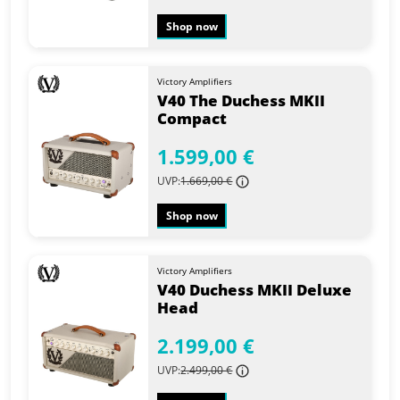
Shop now
Victory Amplifiers
V40 The Duchess MKII
Compact
1.599,00 €
UVP:
1.669,00 €
Shop now
Victory Amplifiers
V40 Duchess MKII Deluxe
Head
2.199,00 €
UVP:
2.499,00 €