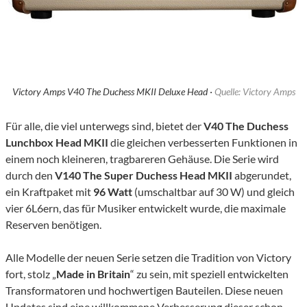
Victory Amps V40 The Duchess MKII Deluxe Head ·
Quelle: Victory Amps
Für alle, die viel unterwegs sind, bietet der
V40 The Duchess
Lunchbox Head MKII
die gleichen verbesserten Funktionen in
einem noch kleineren, tragbareren Gehäuse. Die Serie wird
durch den
V140 The Super Duchess Head MKII
abgerundet,
ein Kraftpaket mit
96 Watt
(umschaltbar auf 30 W) und gleich
vier 6L6ern, das für Musiker entwickelt wurde, die maximale
Reserven benötigen.
Alle Modelle der neuen Serie setzen die Tradition von Victory
fort, stolz „
Made in Britain
“ zu sein, mit speziell entwickelten
Transformatoren und hochwertigen Bauteilen. Diese neuen
Updates sind eine willkommene Verbesserung dieser schon