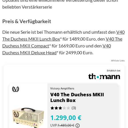
beliebten Verstärkerserie
Preis & Verfügbarkeit
Die neue Serie ist bei Thomann erhältlich und umfasst den
V40
The Duchess MKII Lunch Box
* für 1489,00 Euro, den
V40 The
Duchess MKII Compact
* für 1669,00 Euro und den
V40
Duchess MKII Deluxe Head
* für 2499,00 Euro.
Affiliate Links
Erhältlich bei
Victory Amplifiers
V40 The Duchess MKII
Lunch Box
(3)
1.299,00 €
UVP:
1.489,00 €