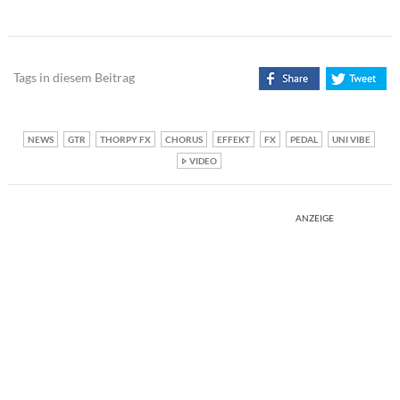
Tags in diesem Beitrag
NEWS
GTR
THORPY FX
CHORUS
EFFEKT
FX
PEDAL
UNI VIBE
VIDEO
ANZEIGE