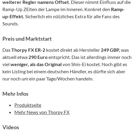
weiterer Regler namens Offset.
Dieser nimmt Einfluss auf die
Ramp-Up ZEiten der Lampe im Inneren. Konkret den
Ramp-
up-Effekt.
Sicherlich ein nützliches Extra für alle Fans des
Sounds.
Preis und Marktstart
Das
Thorpy FX ER-2
kostet direkt ab Hersteller
249 GBP,
was
aktuell etwa
290 Euro
entspricht. Das ist allerdings immer noch
viel
weniger, als das Original
von Shin-Ei kostet. Noch gibt es
kein Listing bei einem deutschen Händler, es dürfte sich aber
nur noch um ein paar Tage/Wochen handeln.
Mehr Infos
Produktseite
Mehr News von Thorpy FX
Videos