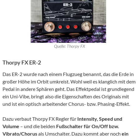
Quelle: Thorpy FX
Thorpy FX ER-2
Das ER-2 wurde nach einem Flugzueg benannt, das die Erde in
großer Höhe im Orbit umkreist. Wohl weil es klanglich mit dem
Pedal in andere Sphären geht. Das Effektpedal ist grundlegend
ein Uni-Vibe, bringt also die Eigenschaften des Originals mit
und ist ein optisch arbeitender Chorus- bzw. Phasing-Effekt.
Dazu verbaut Thorpy FX Regler für
Intensity, Speed und
Volume
– und die beiden
Fußschalter für On/Off bzw.
Vibrato/Chorus
als Umschalter. Dazu kommt aber noch
ein