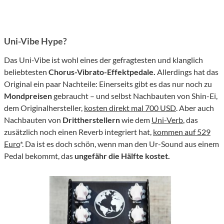
Uni-Vibe Hype?
Das Uni-Vibe ist wohl eines der gefragtesten und klanglich
beliebtesten
Chorus-Vibrato-Effektpedale.
Allerdings hat das
Original ein paar Nachteile: Einerseits gibt es das nur noch zu
Mondpreisen
gebraucht – und selbst Nachbauten von Shin-Ei,
dem Originalhersteller,
kosten direkt mal 700 USD
. Aber auch
Nachbauten von
Drittherstellern
wie dem
Uni-Verb
, das
zusätzlich noch einen Reverb integriert hat,
kommen auf 529
Euro
*. Da ist es doch schön, wenn man den Ur-Sound aus einem
Pedal bekommt, das
ungefähr die Hälfte kostet.