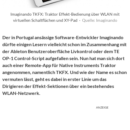
Imaginando TKFX: Traktor Effekt-Bedienung über WLAN mit
virtuellen Schaltflächen und XY-Pad ·
Quelle: Imaginando
Der in Portugal ansässige Software-Entwickler Imaginando
dürfte einigen Lesern vielleicht schon im Zusammenhang mit
der Ableton Benutzeroberfläche Livkontrol oder dem TE
OP-1 Control-Script aufgefallen sein. Nun hat man sich dort
auch einer Remote-App für Native Instruments Traktor
angenommen, namentlich TKFX. Und wie der Name es schon
vermuten lässt, geht es dabei in erster Linie um das
Dirigieren der Effekt-Sektionen über ein bestehendes
WLAN-Netzwerk.
ANZEIGE