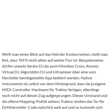
Wirft man einen Blick auf das Feld der Konkurrenten, stellt man
fest, dass TKFX nicht allein auf weiter Flur ist: Beispielsweise
dürfen sowohl Serato DJ als auch Mixvibes Cross, Atomix
Virtual DJ, Algoriddim DJ und Ultramixer über eine vom
Hersteller bereitgestellte App bedient werden. Native
Instruments ist, selbst vor dem Hintergrund, dass sie ja eigene
MIDI-Controller-Hardware für Traktor fertigen, allerdings
noch nicht auf diesen Zug aufgesprungen. Dieser Umstand und
die offene Mapping-Politik seitens Traktor stoßen das Tor für
Dritthersteller-Code natürlich weit auf und so tummeln sich