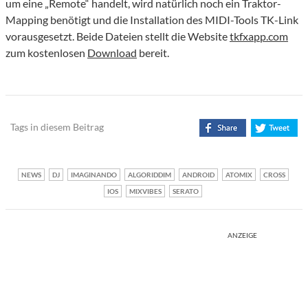
um eine „Remote“ handelt, wird natürlich noch ein Traktor-
Mapping benötigt und die Installation des MIDI-Tools TK-Link
vorausgesetzt. Beide Dateien stellt die Website
tkfxapp.com
zum kostenlosen
Download
bereit.
Tags in diesem Beitrag
NEWS
DJ
IMAGINANDO
ALGORIDDIM
ANDROID
ATOMIX
CROSS
IOS
MIXVIBES
SERATO
ANZEIGE