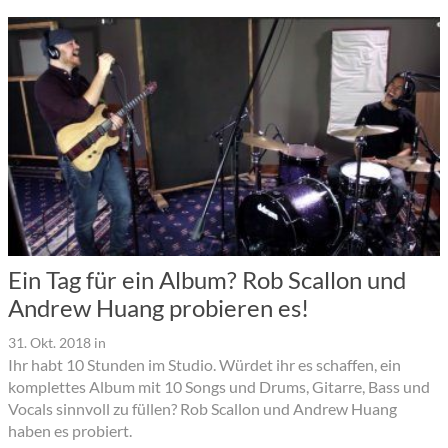
Ein Tag für ein Album? Rob Scallon und
Andrew Huang probieren es!
31. Okt. 2018
in
Ihr habt 10 Stunden im Studio. Würdet ihr es schaffen, ein
komplettes Album mit 10 Songs und Drums, Gitarre, Bass und
Vocals sinnvoll zu füllen? Rob Scallon und Andrew Huang
haben es probiert.