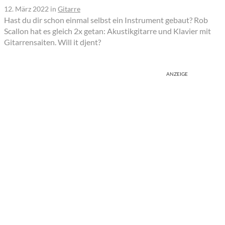
12. März 2022
in
Gitarre
Hast du dir schon einmal selbst ein Instrument gebaut? Rob
Scallon hat es gleich 2x getan: Akustikgitarre und Klavier mit
Gitarrensaiten. Will it djent?
ANZEIGE