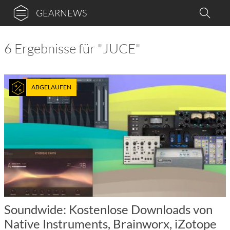
GEARNEWS
6 Ergebnisse für "JUCE"
ABGELAUFEN
Soundwide: Kostenlose Downloads von
Native Instruments, Brainworx, iZotope