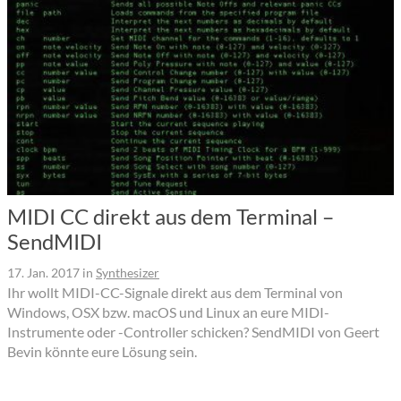
MIDI CC direkt aus dem Terminal –
SendMIDI
17. Jan. 2017
in
Synthesizer
Ihr wollt MIDI-CC-Signale direkt aus dem Terminal von
Windows, OSX bzw. macOS und Linux an eure MIDI-
Instrumente oder -Controller schicken? SendMIDI von Geert
Bevin könnte eure Lösung sein.