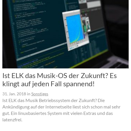
Ist ELK das Musik-OS der Zukunft? Es
klingt auf jeden Fall spannend!
31. Jan. 2018
in
Sonstiges
Ist ELK das Musik Betriebssystem der Zukunft? Die
Ankündigung auf der Internetseite liest sich schon mal sehr
gut. Ein linuxbasiertes System mit vielen Extras und das
latenzfrei.