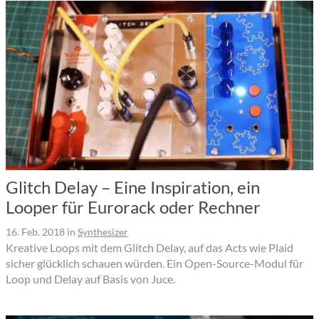
Glitch Delay – Eine Inspiration, ein
Looper für Eurorack oder Rechner
16. Feb. 2018
in
Synthesizer
Kreative Loops mit dem Glitch Delay, auf das Acts wie Plaid
sicher glücklich schauen würden. Ein Open-Source-Modul für
Loop und Delay auf Basis von Juce.