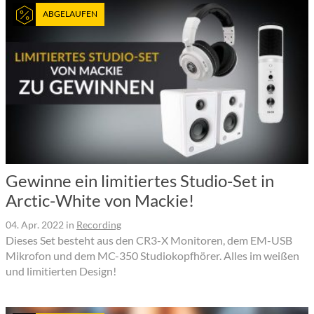
ABGELAUFEN
Gewinne ein limitiertes Studio-Set in
Arctic-White von Mackie!
04. Apr. 2022
in
Recording
Dieses Set besteht aus den CR3-X Monitoren, dem EM-USB
Mikrofon und dem MC-350 Studiokopfhörer. Alles im weißen
und limitierten Design!