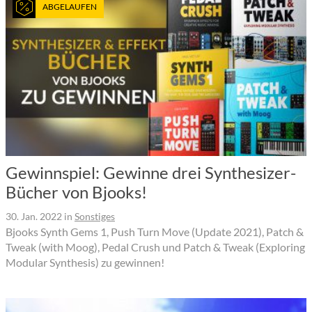
ABGELAUFEN
Gewinnspiel: Gewinne drei Synthesizer-
Bücher von Bjooks!
30. Jan. 2022
in
Sonstiges
Bjooks Synth Gems 1, Push Turn Move (Update 2021), Patch &
Tweak (with Moog), Pedal Crush und Patch & Tweak (Exploring
Modular Synthesis) zu gewinnen!