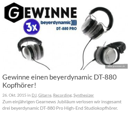
Gewinne einen beyerdynamic DT-880
Kopfhörer!
26. Okt. 2015
in
DJ
,
Gitarre
,
Recording
,
Synthesizer
Zum einjährigen Gearnews Jubiläum verlosen wir insgesamt
drei beyerdynamic DT-880 Pro High-End Studiokopfhörer.