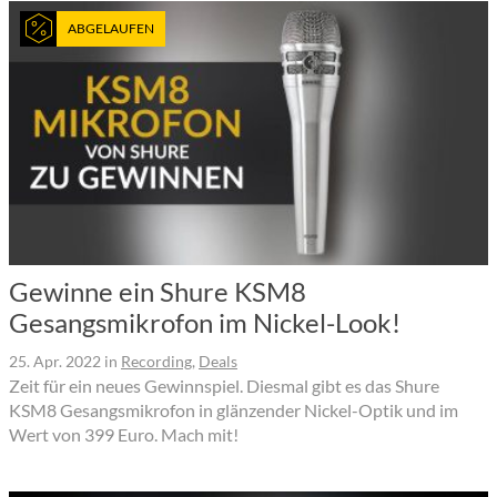
ABGELAUFEN
Gewinne ein Shure KSM8
Gesangsmikrofon im Nickel-Look!
25. Apr. 2022
in
Recording
,
Deals
Zeit für ein neues Gewinnspiel. Diesmal gibt es das Shure
KSM8 Gesangsmikrofon in glänzender Nickel-Optik und im
Wert von 399 Euro. Mach mit!