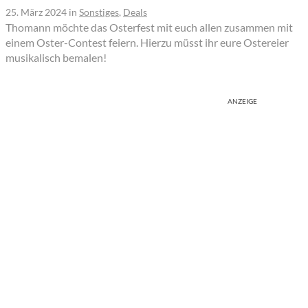
25. März 2024
in
Sonstiges
,
Deals
Thomann möchte das Osterfest mit euch allen zusammen mit
einem Oster-Contest feiern. Hierzu müsst ihr eure Ostereier
musikalisch bemalen!
ANZEIGE