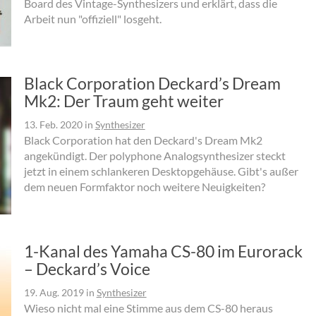
Board des Vintage-Synthesizers und erklärt, dass die
Arbeit nun "offiziell" losgeht.
Black Corporation Deckard’s Dream
Mk2: Der Traum geht weiter
13. Feb. 2020
in
Synthesizer
Black Corporation hat den Deckard's Dream Mk2
angekündigt. Der polyphone Analogsynthesizer steckt
jetzt in einem schlankeren Desktopgehäuse. Gibt's außer
dem neuen Formfaktor noch weitere Neuigkeiten?
1-Kanal des Yamaha CS-80 im Eurorack
– Deckard’s Voice
19. Aug. 2019
in
Synthesizer
Wieso nicht mal eine Stimme aus dem CS-80 heraus