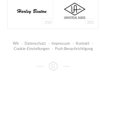
310
281
Wir
·
Datenschutz
·
Impressum
·
Kontakt
·
Cookie-Einstellungen
·
Push Benachrichtigung