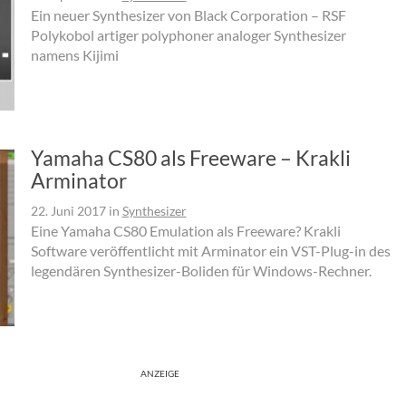
Ein neuer Synthesizer von Black Corporation – RSF
Polykobol artiger polyphoner analoger Synthesizer
namens Kijimi
Yamaha CS80 als Freeware – Krakli
Arminator
22. Juni 2017
in
Synthesizer
Eine Yamaha CS80 Emulation als Freeware? Krakli
Software veröffentlicht mit Arminator ein VST-Plug-in des
legendären Synthesizer-Boliden für Windows-Rechner.
ANZEIGE