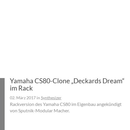
Yamaha CS80-Clone „Deckards Dream“
im Rack
02. März 2017
in
Synthesizer
Rackversion des Yamaha CS80 im Eigenbau angekündigt
von Sputnik-Modular Macher.