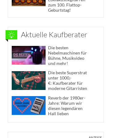
zum 100. Flattop-
Geburtstag!
Aktuelle Kaufberater
Die besten
Nebelmaschinen für
Bühne, Musikvideo
und mehr!
Die beste Superstrat
unter 1000,-
€: Kaufberater für
moderne Gitarristen
Reverb der 1980er-
Jahre: Warum wir
diesen legendären
Hall lieben
ANZEIGE