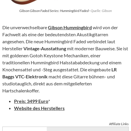
Gibson Gibson Faded Series: Hummingbird Faded ·
Quelle: Gibson
Die unverwechselbare
Gibson Hummingbird
wird von der
Fachwelt als eine der bedeutendsten Akustikgitarren
angesehen. Die neue Hummingbird Faded verbindet laut
Hersteller
Vintage-Ausstattung
mit moderner Bauweise. Sie ist
mit goldenen Gotoh Keystone Mechaniken, einer
traditionellen Hummingbird Halsstababdeckung und einem
Knochensattel und -Steg ausgestattet. Die eingebaute
LR
Baggs VTC-Elektronik
macht diese Gitarre bühnen- und
studiotauglich, direkt aus dem mitgelieferten
Hartschalenkoffer.
Preis: 3499 Euro
*
Website des Herstellers
Affiliate Links