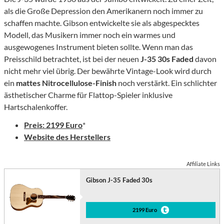
als die Große Depression den Amerikanern noch immer zu
schaffen machte. Gibson entwickelte sie als abgespecktes
Modell, das Musikern immer noch ein warmes und
ausgewogenes Instrument bieten sollte. Wenn man das
Preisschild betrachtet, ist bei der neuen
J-35 30s Faded
davon
nicht mehr viel übrig. Der bewährte Vintage-Look wird durch
ein
mattes Nitrocellulose-Finish
noch verstärkt. Ein schlichter
ästhetischer Charme für Flattop-Spieler inklusive
Hartschalenkoffer.
Preis: 2199 Euro
*
Website des Herstellers
Affiliate Links
Gibson J-35 Faded 30s
2199 Euro