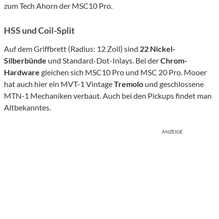
zum Tech Ahorn der MSC10 Pro.
HSS und Coil-Split
Auf dem Griffbrett (Radius: 12 Zoll) sind
22 Nickel-
Silberbünde
und Standard-Dot-Inlays. Bei der
Chrom-
Hardware
gleichen sich MSC10 Pro und MSC 20 Pro. Mooer
hat auch hier ein MVT-1 Vintage
Tremolo
und geschlossene
MTN-1 Mechaniken verbaut. Auch bei den Pickups findet man
Altbekanntes.
ANZEIGE