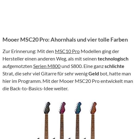
Mooer MSC20 Pro: Ahornhals und vier tolle Farben
Zur Erinnerung: Mit den
MSC10 Pro
Modellen ging der
Hersteller einen anderen Weg, als mit seinen
technologisch
aufgemotzten
Serien M800
und S800. Eine ganz
schlichte
Strat, die sehr viel Gitarre für sehr wenig
Geld
bot, hatte man
hier im Programm. Mit der Mooer MSC20 Pro entwickelt man
die Back-to-Basics-Idee weiter.