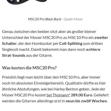
MSC20 Pro Black Burst ·
Quelle: Mooer
Genau zwischen den beiden sitzt aber als großer kleiner
Unterschied der Mooer MSC20 Pro zu MSC10 Pro ein
zweiter
Schalter
, der den Humbucker per
Coil-Splitting
zum dritten
Singlecoil macht. Damit bekommt man dann noch
echtere
Strat-Sounds
aus der Gitarre.
Was kosten die MSC20 Pro?
Preislich liegt man leicht über den MSC10 Pro, aber immer
noch im absoluten Einsteigerbereich. Qualitativ dürfte es hier
ähnliche Abstufungen, wie bei Harley Benton geben. Jede der
Mooer MSC20 Pro kostet
bei Thomann*
289,00 Euro
. Geliefert
werden die Gitarren allerdings erst in
neun bis zwölf Wochen
.