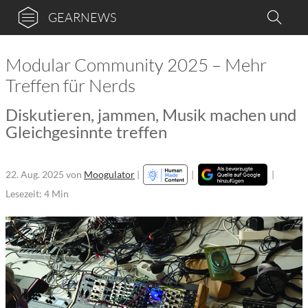
GEARNEWS
Modular Community 2025 – Mehr
Treffen für Nerds
Diskutieren, jammen, Musik machen und
Gleichgesinnte treffen
22. Aug. 2025
von
Moogulator
|
|
|
Lesezeit: 4 Min