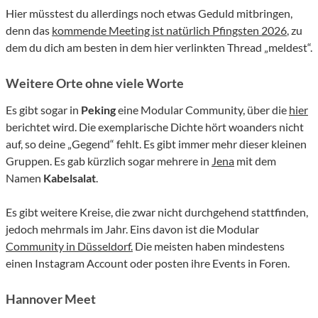
Hier müsstest du allerdings noch etwas Geduld mitbringen,
denn das
kommende Meeting ist natürlich Pfingsten 2026
, zu
dem du dich am besten in dem hier verlinkten Thread „meldest“.
Weitere Orte ohne viele Worte
Es gibt sogar in
Peking
eine Modular Community, über die
hier
berichtet wird. Die exemplarische Dichte hört woanders nicht
auf, so deine „Gegend“ fehlt. Es gibt immer mehr dieser kleinen
Gruppen. Es gab kürzlich sogar mehrere in
Jena
mit dem
Namen
Kabelsalat
.
Es gibt weitere Kreise, die zwar nicht durchgehend stattfinden,
jedoch mehrmals im Jahr. Eins davon ist die Modular
Community in Düsseldorf.
Die meisten haben mindestens
einen Instagram Account oder posten ihre Events in Foren.
Hannover Meet