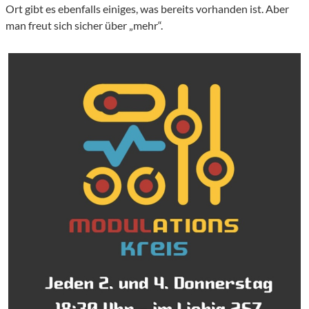
Ort gibt es ebenfalls einiges, was bereits vorhanden ist. Aber
man freut sich sicher über „mehr“.