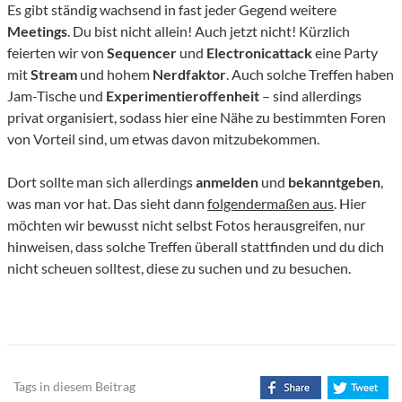
Es gibt ständig wachsend in fast jeder Gegend weitere
Meetings
. Du bist nicht allein! Auch jetzt nicht! Kürzlich
feierten wir von
Sequencer
und
Electronicattack
eine Party
mit
Stream
und hohem
Nerdfaktor
. Auch solche Treffen haben
Jam-Tische und
Experimentieroffenheit
– sind allerdings
privat organisiert, sodass hier eine Nähe zu bestimmten Foren
von Vorteil sind, um etwas davon mitzubekommen.
Dort sollte man sich allerdings
anmelden
und
bekanntgeben
,
was man vor hat. Das sieht dann
folgendermaßen aus
. Hier
möchten wir bewusst nicht selbst Fotos herausgreifen, nur
hinweisen, dass solche Treffen überall stattfinden und du dich
nicht scheuen solltest, diese zu suchen und zu besuchen.
Tags in diesem Beitrag