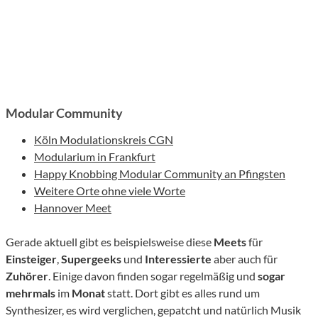
Modular Community
Köln Modulationskreis CGN
Modularium in Frankfurt
Happy Knobbing Modular Community an Pfingsten
Weitere Orte ohne viele Worte
Hannover Meet
Gerade aktuell gibt es beispielsweise diese
Meets
für
Einsteiger
,
Supergeeks
und
Interessierte
aber auch für
Zuhörer
. Einige davon finden sogar regelmäßig und
sogar
mehrmals
im
Monat
statt. Dort gibt es alles rund um
Synthesizer, es wird verglichen, gepatcht und natürlich Musik