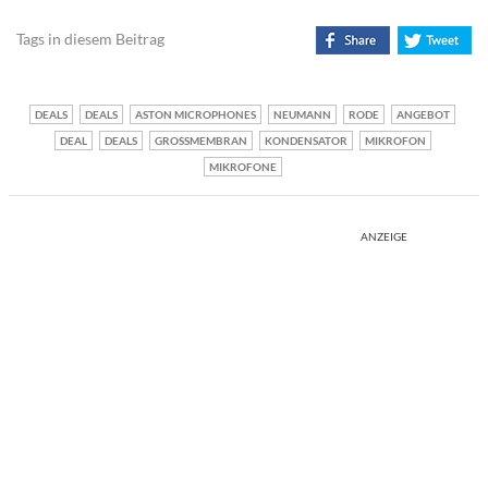
Tags in diesem Beitrag
DEALS
DEALS
ASTON MICROPHONES
NEUMANN
RODE
ANGEBOT
DEAL
DEALS
GROSSMEMBRAN
KONDENSATOR
MIKROFON
MIKROFONE
ANZEIGE