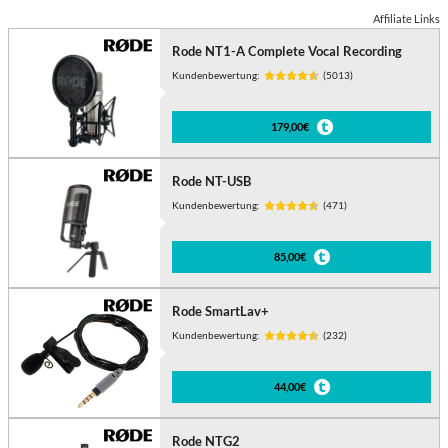
Affiliate Links
Rode NT1-A Complete Vocal Recording
Kundenbewertung:
(5013)
179,00€
Rode NT-USB
Kundenbewertung:
(471)
85,00€
Rode SmartLav+
Kundenbewertung:
(232)
44,00€
Rode NTG2