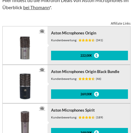
Hier findest du die Mikrofon Deals von Aston Microphones im
Überblick
bei Thomann
*.
Affiliate Links
Aston Microphones Origin
Kundenbewertung:
(341)
222,00€
Aston Microphones Origin Black Bundle
Kundenbewertung:
(46)
269,00€
Aston Microphones Spirit
Kundenbewertung:
(189)
349,00€