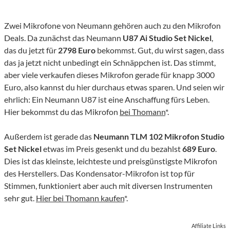
Zwei Mikrofone von Neumann gehören auch zu den Mikrofon
Deals. Da zunächst das Neumann
U87 Ai Studio Set Nickel
,
das du jetzt für
2798 Euro
bekommst. Gut, du wirst sagen, dass
das ja jetzt nicht unbedingt ein Schnäppchen ist. Das stimmt,
aber viele verkaufen dieses Mikrofon gerade für knapp 3000
Euro, also kannst du hier durchaus etwas sparen. Und seien wir
ehrlich: Ein Neumann U87 ist eine Anschaffung fürs Leben.
Hier bekommst du das Mikrofon
bei Thomann
*.
Außerdem ist gerade das
Neumann TLM 102 Mikrofon Studio
Set Nickel
etwas im Preis gesenkt und du bezahlst
689 Euro
.
Dies ist das kleinste, leichteste und preisgünstigste Mikrofon
des Herstellers. Das Kondensator-Mikrofon ist top für
Stimmen, funktioniert aber auch mit diversen Instrumenten
sehr gut.
Hier bei Thomann kaufen
*.
Affiliate Links