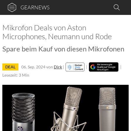
GEARNEWS
Mikrofon Deals von Aston
Microphones, Neumann und Rode
Spare beim Kauf von diesen Mikrofonen
DEAL
06. Sep. 2024
von
Dirk
|
|
|
Lesezeit: 3 Min