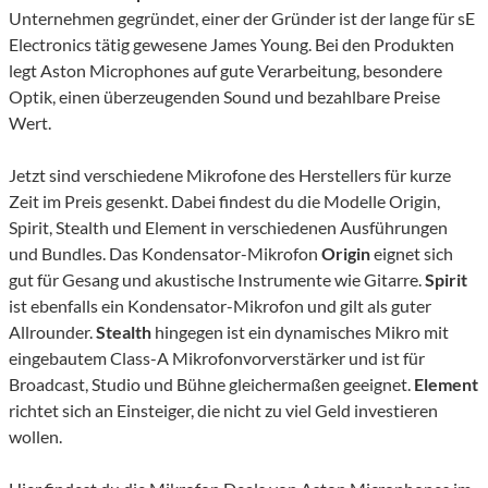
Unternehmen gegründet, einer der Gründer ist der lange für sE
Electronics tätig gewesene James Young. Bei den Produkten
legt Aston Microphones auf gute Verarbeitung, besondere
Optik, einen überzeugenden Sound und bezahlbare Preise
Wert.
Jetzt sind verschiedene Mikrofone des Herstellers für kurze
Zeit im Preis gesenkt. Dabei findest du die Modelle Origin,
Spirit, Stealth und Element in verschiedenen Ausführungen
und Bundles. Das Kondensator-Mikrofon
Origin
eignet sich
gut für Gesang und akustische Instrumente wie Gitarre.
Spirit
ist ebenfalls ein Kondensator-Mikrofon und gilt als guter
Allrounder.
Stealth
hingegen ist ein dynamisches Mikro mit
eingebautem Class-A Mikrofonvorverstärker und ist für
Broadcast, Studio und Bühne gleichermaßen geeignet.
Element
richtet sich an Einsteiger, die nicht zu viel Geld investieren
wollen.