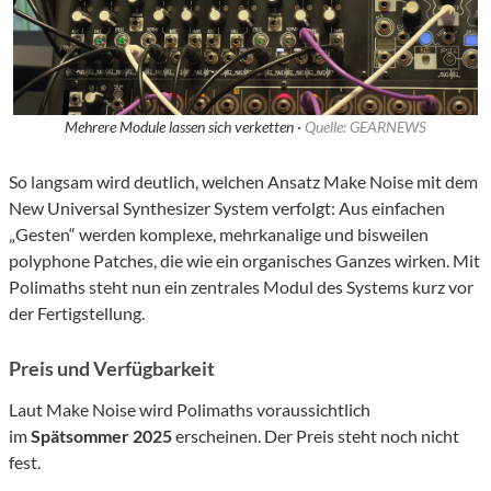
Mehrere Module lassen sich verketten ·
Quelle: GEARNEWS
So langsam wird deutlich, welchen Ansatz Make Noise mit dem
New Universal Synthesizer System verfolgt: Aus einfachen
„Gesten“ werden komplexe, mehrkanalige und bisweilen
polyphone Patches, die wie ein organisches Ganzes wirken. Mit
Polimaths steht nun ein zentrales Modul des Systems kurz vor
der Fertigstellung.
Preis und Verfügbarkeit
Laut Make Noise wird Polimaths voraussichtlich
im
Spätsommer 2025
erscheinen. Der Preis steht noch nicht
fest.