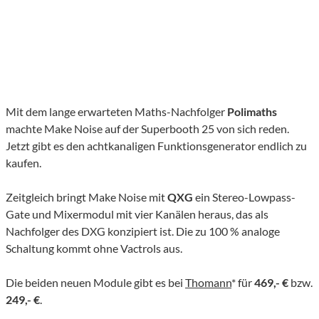
Mit dem lange erwarteten Maths-Nachfolger
Polimaths
machte Make Noise auf der Superbooth 25 von sich reden.
Jetzt gibt es den achtkanaligen Funktionsgenerator endlich zu
kaufen.
Zeitgleich bringt Make Noise mit
QXG
ein Stereo-Lowpass-
Gate und Mixermodul mit vier Kanälen heraus, das als
Nachfolger des DXG konzipiert ist. Die zu 100 % analoge
Schaltung kommt ohne Vactrols aus.
Die beiden neuen Module gibt es bei
Thomann
* für
469,- €
bzw.
249,- €
.