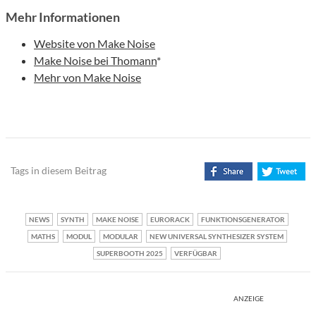
Mehr Informationen
Website von Make Noise
Make Noise bei Thomann
*
Mehr von Make Noise
Tags in diesem Beitrag
NEWS
SYNTH
MAKE NOISE
EURORACK
FUNKTIONSGENERATOR
MATHS
MODUL
MODULAR
NEW UNIVERSAL SYNTHESIZER SYSTEM
SUPERBOOTH 2025
VERFÜGBAR
ANZEIGE