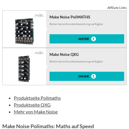
Affiliate Links
Make Noise PoliMATHS
Bisher keine Kundenbewertung verfügbar
469,00€
Make Noise QXG
Bisher keine Kundenbewertung verfügbar
249,00€
Produktseite Polimaths
Produktseite QXG
Mehr von Make Noise
Make Noise Polimaths: Maths auf Speed