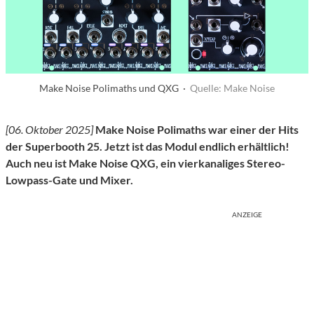
Make Noise Polimaths und QXG ·
Quelle: Make Noise
[06. Oktober 2025]
Make Noise Polimaths war einer der Hits
der Superbooth 25. Jetzt ist das Modul endlich erhältlich!
Auch neu ist Make Noise QXG, ein vierkanaliges Stereo-
Lowpass-Gate und Mixer.
ANZEIGE