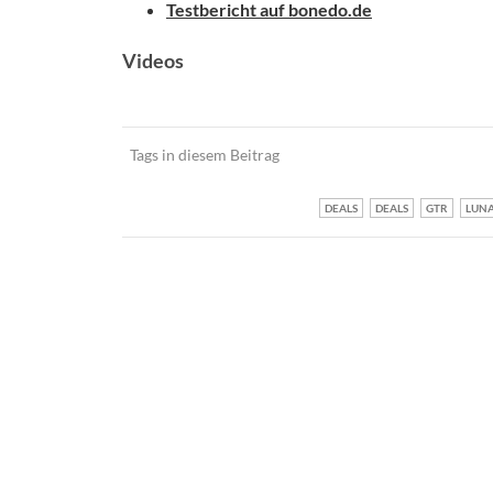
Testbericht auf bonedo.de
Videos
Tags in diesem Beitrag
DEALS
DEALS
GTR
LUN