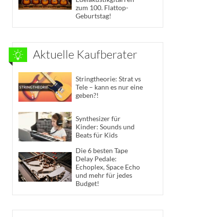
zum 100. Flattop-
Geburtstag!
Aktuelle Kaufberater
Stringtheorie: Strat vs
Tele – kann es nur eine
geben?!
Synthesizer für
Kinder: Sounds und
Beats für Kids
Die 6 besten Tape
Delay Pedale:
Echoplex, Space Echo
und mehr für jedes
Budget!