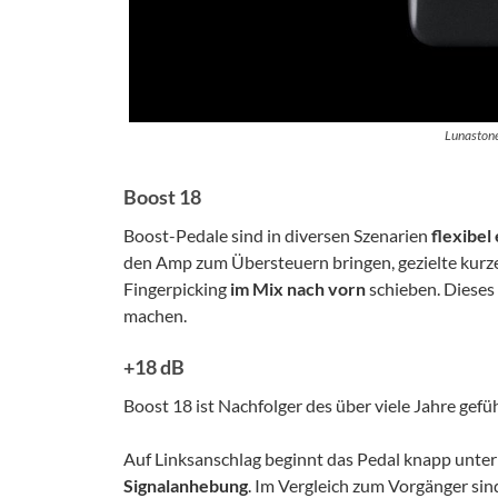
Lunastone
Boost 18
Boost-Pedale sind in diversen Szenarien
flexibel
den Amp zum Übersteuern bringen, gezielte kurz
Fingerpicking
im Mix nach vorn
schieben. Dieses 
machen.
+18 dB
Boost 18 ist Nachfolger des über viele Jahre gefü
Auf Linksanschlag beginnt das Pedal knapp unte
Signalanhebung
. Im Vergleich zum Vorgänger sin