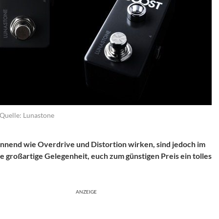
Quelle: Lunastone
annend wie Overdrive und Distortion wirken, sind jedoch im
ine großartige Gelegenheit, euch zum günstigen Preis ein tolles
ANZEIGE