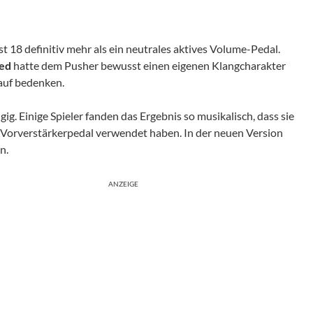
st 18 definitiv mehr als ein neutrales aktives Volume-Pedal.
ed
hatte dem Pusher bewusst einen eigenen Klangcharakter
Kauf bedenken.
g. Einige Spieler fanden das Ergebnis so musikalisch, dass sie
es Vorverstärkerpedal verwendet haben. In der neuen Version
n.
ANZEIGE