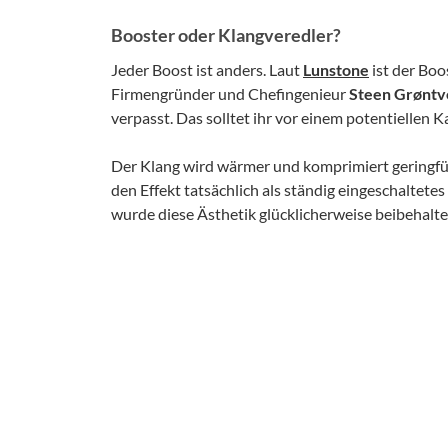
Booster oder Klangveredler?
Jeder Boost ist anders. Laut
Lunstone
ist der Boo
Firmengründer und Chefingenieur
Steen Grøntv
verpasst. Das solltet ihr vor einem potentiellen 
Der Klang wird wärmer und komprimiert geringfügi
den Effekt tatsächlich als ständig eingeschaltet
wurde diese Ästhetik glücklicherweise beibehalte