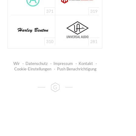
371
319
310
281
Wir
·
Datenschutz
·
Impressum
·
Kontakt
·
Cookie-Einstellungen
·
Push Benachrichtigung