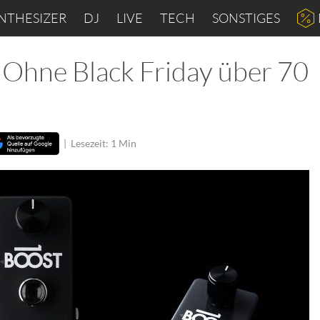
NTHESIZER
DJ
LIVE
TECH
SONSTIGES
 Ohne Black Friday über 70
|
Lesezeit: 1 Min