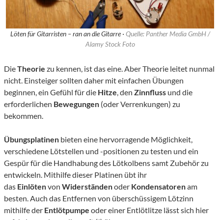
Löten für Gitarristen – ran an die Gitarre ·
Quelle: Panther Media GmbH /
Alamy Stock Foto
Die
Theorie
zu kennen, ist das eine. Aber Theorie leitet nunmal
nicht. Einsteiger sollten daher mit einfachen Übungen
beginnen, ein Gefühl für die
Hitze
, den
Zinnfluss
und die
erforderlichen
Bewegungen
(oder Verrenkungen) zu
bekommen.
Übungsplatinen
bieten eine hervorragende Möglichkeit,
verschiedene Lötstellen und -positionen zu testen und ein
Gespür für die Handhabung des Lötkolbens samt Zubehör zu
entwickeln. Mithilfe dieser Platinen übt ihr
das
Einlöten
von
Widerständen
oder
Kondensatoren
am
besten. Auch das Entfernen von überschüssigem Lötzinn
mithilfe der
Entlötpumpe
oder einer Entlötlitze lässt sich hier