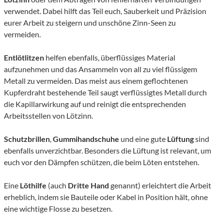
verwendet. Dabei hilft das Teil euch, Sauberkeit und Präzision
eurer Arbeit zu steigern und unschöne Zinn-Seen zu
vermeiden.
Entlötlitzen
helfen ebenfalls, überflüssiges Material
aufzunehmen und das Ansammeln von all zu viel flüssigem
Metall zu vermeiden. Das meist aus einem geflochtenen
Kupferdraht bestehende Teil saugt verflüssigtes Metall durch
die Kapillarwirkung auf und reinigt die entsprechenden
Arbeitsstellen von Lötzinn.
Schutzbrillen
,
Gummihandschuhe
und eine gute
Lüftung
sind
ebenfalls unverzichtbar. Besonders die Lüftung ist relevant, um
euch vor den Dämpfen schützen, die beim Löten entstehen.
Eine
Löthilfe
(auch
Dritte Hand
genannt) erleichtert die Arbeit
erheblich, indem sie Bauteile oder Kabel in Position hält, ohne
eine wichtige Flosse zu besetzen.