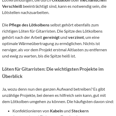
Verschleiß
beeinträchtigt sind, kann es notwendig sein, die
Lötstellen nachzuarbeiten.
Die
Pflege des Lötkolbens
selbst gehört ebenfalls zum
richtigen Löten für Gitarristen. Die Spitze des Lötkolbens
gehört nach der Arbeit
gereinigt
und
verzinnt
, um eine
optimale Wärmeübertragung zu ermöglichen. Nichts ist
nerviger, als vor dem Projekt erstmal Altlasten zu entfernen
und ewig zu warten, bis die Spitze heiß ist.
Löten für Gitarristen: Die wichtigsten Projekte im
Überblick
Ja, wozu denn nun den ganzen Aufwand betreiben? Es gibt
unzählige Projekte, bei denen es hilfreich sein kann, gut mit
dem Lötkolben umgehen zu können. Die häufigsten davon sind:
Konfektionieren von
Kabeln
und
Steckern