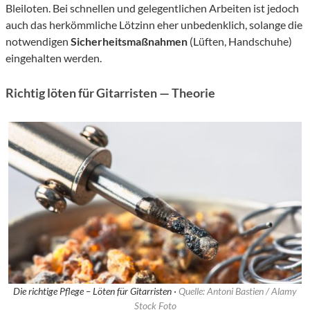
Bleiloten. Bei schnellen und gelegentlichen Arbeiten ist jedoch
auch das herkömmliche Lötzinn eher unbedenklich, solange die
notwendigen
Sicherheitsmaßnahmen
(Lüften, Handschuhe)
eingehalten werden.
Richtig löten für Gitarristen — Theorie
Die richtige Pflege – Löten für Gitarristen ·
Quelle: Antoni Bastien / Alamy
Stock Foto