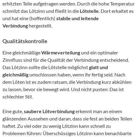
erhitzten Teile aufgetragen werden. Durch die hohe Temperatur
schmilzt das Lötzinn und fließt in die
Lötstelle
. Dort erkaltet es
und hat eine (hoffentlich)
stabile und leitende
Verbindung
hergestellt.
Qualitätskontrolle
Eine gleichmäßige
Wärmeverteilung
und ein optimaler
Zinnfluss sind für die Qualität der Verbindung entscheidend.
Das Lötzinn sollte die Lötstelle möglichst
glatt und
gleichmäßig
umschlossen haben, wenn ihr fertig seid. Nach
dem Löten ist es zudem ratsam, die Verbindung kurz abkühlen
zu lassen, bevor sie bewegt wird. Und nicht pusten: Das ist
schlechter Stil.
Eine gute,
saubere Lötverbindung
erkennt man an einem
glänzenden Aussehen und daran, dass sie fest an beiden Teilen
haftet. Zu viel oder zu wenig Lötzinn kann schnell zu
Problemen führen: Überschüssiges Lötzinn kann benachbarte