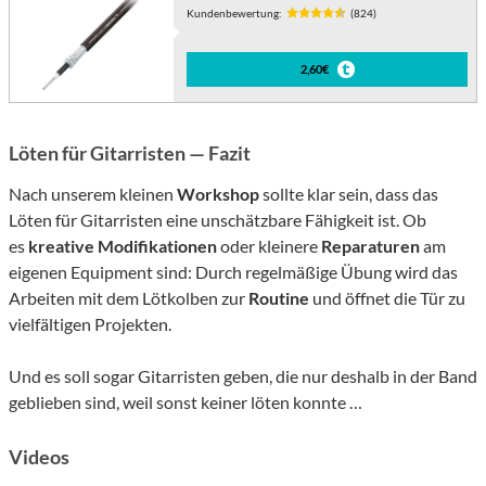
Kundenbewertung:
(824)
2,60€
Löten für Gitarristen — Fazit
Nach unserem kleinen
Workshop
sollte klar sein, dass das
Löten für Gitarristen eine unschätzbare Fähigkeit ist. Ob
es
kreative Modifikationen
oder kleinere
Reparaturen
am
eigenen Equipment sind: Durch regelmäßige Übung wird das
Arbeiten mit dem Lötkolben zur
Routine
und öffnet die Tür zu
vielfältigen Projekten.
Und es soll sogar Gitarristen geben, die nur deshalb in der Band
geblieben sind, weil sonst keiner löten konnte …
Videos