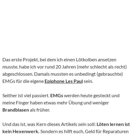
Das erste Projekt, bei dem ich einen Lötkolben ansetzen
musste, habe ich vor rund 20 Jahren (mehr schlecht als recht)
abgeschlossen. Damals mussten es unbedingt (gebrauchte)
EMGs für die eigene
Epiphone Les Paul
sein.
Seither ist viel passiert.
EMGs
werden heute gesteckt und
meine Finger haben etwas mehr Übung und weniger
Brandblasen
als früher.
Und das ist, was Kern dieses Artikels sein soll:
Löten lernen ist
kein Hexenwerk.
Sondern es hilft euch, Geld für Reparaturen