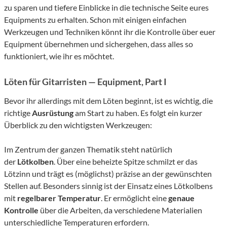
zu sparen und tiefere Einblicke in die technische Seite eures
Equipments zu erhalten. Schon mit einigen einfachen
Werkzeugen und Techniken könnt ihr die Kontrolle über euer
Equipment übernehmen und sichergehen, dass alles so
funktioniert, wie ihr es möchtet.
Löten für Gitarristen — Equipment, Part I
Bevor ihr allerdings mit dem Löten beginnt, ist es wichtig, die
richtige
Ausrüstung
am Start zu haben. Es folgt ein kurzer
Überblick zu den wichtigsten Werkzeugen:
Im Zentrum der ganzen Thematik steht natürlich
der
Lötkolben
. Über eine beheizte Spitze schmilzt er das
Lötzinn und trägt es (möglichst) präzise an der gewünschten
Stellen auf. Besonders sinnig ist der Einsatz eines Lötkolbens
mit
regelbarer Temperatur
. Er ermöglicht eine
genaue
Kontrolle
über die Arbeiten, da verschiedene Materialien
unterschiedliche Temperaturen erfordern.