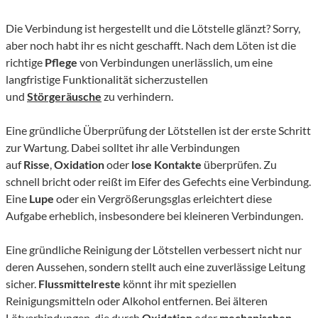
Die Verbindung ist hergestellt und die Lötstelle glänzt? Sorry,
aber noch habt ihr es nicht geschafft. Nach dem Löten ist die
richtige
Pflege
von Verbindungen unerlässlich, um eine
langfristige Funktionalität sicherzustellen
und
Störgeräusche
zu verhindern.
Eine gründliche Überprüfung der Lötstellen ist der erste Schritt
zur Wartung. Dabei solltet ihr alle Verbindungen
auf
Risse
,
Oxidation
oder
lose Kontakte
überprüfen. Zu
schnell bricht oder reißt im Eifer des Gefechts eine Verbindung.
Eine
Lupe
oder ein Vergrößerungsglas erleichtert diese
Aufgabe erheblich, insbesondere bei kleineren Verbindungen.
Eine gründliche Reinigung der Lötstellen verbessert nicht nur
deren Aussehen, sondern stellt auch eine zuverlässige Leitung
sicher.
Flussmittelreste
könnt ihr mit speziellen
Reinigungsmitteln oder Alkohol entfernen. Bei älteren
Lötverbindungen, die durch
Oxidation
oder
mechanischen