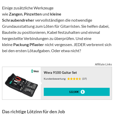
Einige zusätzliche Werkzeuge
wie
Zangen
,
Pinzetten
und
kleine
Schraubendreher
vervollständigen die notwendige
Grundausstattung zum Löten für Gitarristen. Sie helfen dabei,
Bauteile zu positionieren, Kabel festzuhalten und einmal
hergestellte Verbindungen zu überprüfen. Und eine
kleine
Packung Pflaster
nicht vergessen. JEDER verbrennt sich
bei den ersten Lötaufgaben. Oder etwa nicht?
Affiliate Links
Wera 9100 Guitar Set
Kundenbewertung:
(37)
122,00€
Das richtige Lötzinn für den Job