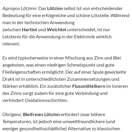
Apropos Lötzinn: Das
Lötzinn
selbst ist von entscheidender
Bedeutung für eine erfolgreiche und schöne Lötstelle. Während
man in der technischen Anwendung
zwischen
Hartlot
und
Weichlot
unterscheidet, ist nur
Letzteres für die Anwendung in der Elektronik wirklich
relevant.
Es wird typischerweise in einer Mischung aus Zinn und Blei
angeboten, was einen niedrigen Schmelzpunkt und gute
Fließeigenschaften ermöglicht. Der auf einer Spule gewickelte
Draht ist in unterschiedlichsten Zusammensetzungen und
Stärken erhältlich. Ein zusätzlicher
Flussmittelkern
im Inneren
des Zinns sorgt zudem für eine gute Verbindung und
verhindert Oxidationsschichten.
Übrigens:
Bleifreies Lötzinn
erfordert zwar höhere
Temperaturen, ist jedoch eine umweltfreundlichere (und
weniger gesundheitsschädliche) Alternative zu klassischen