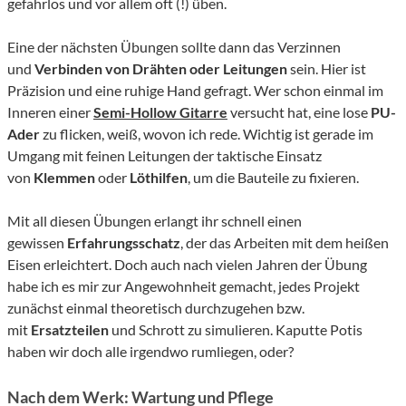
gefahrlos und vor allem oft (!) üben.
Eine der nächsten Übungen sollte dann das Verzinnen
und
Verbinden von Drähten oder Leitungen
sein. Hier ist
Präzision und eine ruhige Hand gefragt. Wer schon einmal im
Inneren einer
Semi-Hollow Gitarre
versucht hat, eine lose
PU-
Ader
zu flicken, weiß, wovon ich rede. Wichtig ist gerade im
Umgang mit feinen Leitungen der taktische Einsatz
von
Klemmen
oder
Löthilfen
, um die Bauteile zu fixieren.
Mit all diesen Übungen erlangt ihr schnell einen
gewissen
Erfahrungsschatz
, der das Arbeiten mit dem heißen
Eisen erleichtert. Doch auch nach vielen Jahren der Übung
habe ich es mir zur Angewohnheit gemacht, jedes Projekt
zunächst einmal theoretisch durchzugehen bzw.
mit
Ersatzteilen
und Schrott zu simulieren. Kaputte Potis
haben wir doch alle irgendwo rumliegen, oder?
Nach dem Werk: Wartung und Pflege