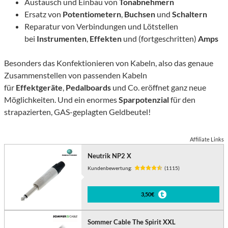
Austausch und Einbau von
Tonabnehmern
Ersatz von
Potentiometern
,
Buchsen
und
Schaltern
Reparatur von Verbindungen und Lötstellen
bei
Instrumenten
,
Effekten
und (fortgeschritten)
Amps
Besonders das Konfektionieren von Kabeln, also das genaue
Zusammenstellen von passenden Kabeln
für
Effektgeräte
,
Pedalboards
und Co. eröffnet ganz neue
Möglichkeiten. Und ein enormes
Sparpotenzial
für den
strapazierten, GAS-geplagten Geldbeutel!
Affiliate Links
Neutrik NP2 X
Kundenbewertung:
(1115)
3,50€
Sommer Cable The Spirit XXL