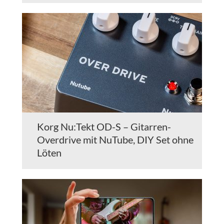
Korg Nu:Tekt OD-S – Gitarren-
Overdrive mit NuTube, DIY Set ohne
Löten