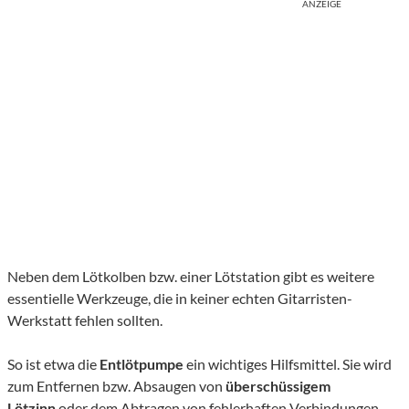
ANZEIGE
Neben dem Lötkolben bzw. einer Lötstation gibt es weitere
essentielle Werkzeuge, die in keiner echten Gitarristen-
Werkstatt fehlen sollten.
So ist etwa die
Entlötpumpe
ein wichtiges Hilfsmittel. Sie wird
zum Entfernen bzw. Absaugen von
überschüssigem
Lötzinn
oder dem Abtragen von fehlerhaften Verbindungen