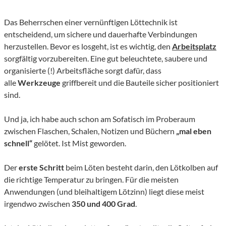
Das Beherrschen einer vernünftigen Löttechnik ist
entscheidend, um sichere und dauerhafte Verbindungen
herzustellen. Bevor es losgeht, ist es wichtig, den
Arbeitsplatz
sorgfältig vorzubereiten. Eine gut beleuchtete, saubere und
organisierte (!) Arbeitsfläche sorgt dafür, dass
alle
Werkzeuge
griffbereit und die Bauteile sicher positioniert
sind.
Und ja, ich habe auch schon am Sofatisch im Proberaum
zwischen Flaschen, Schalen, Notizen und Büchern
„mal eben
schnell“
gelötet. Ist Mist geworden.
Der
erste Schritt
beim Löten besteht darin, den Lötkolben auf
die richtige Temperatur zu bringen. Für die meisten
Anwendungen (und bleihaltigem Lötzinn) liegt diese meist
irgendwo zwischen
350 und 400 Grad
.