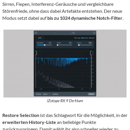
Sirren, Fiepen, Interferenz-Geräusche und vergleichbare
Störenfriede, ohne dass dabei Artefakte entstehen. Der neue
Modus setzt dabei auf
bis zu 1024 dynamische Notch-Filter
.
iZotope RX 9 De-Hum
Restore Selection
ist das Schlagwort für die Möglichkeit, in der
erweiterten History-Liste
an beliebige Punkte
zurückzuspringen. Damit wählt ihr also schneller wieder zu