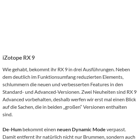
iZotope RX 9
Wie gehabt, bekommt ihr RX 9 in drei Ausführungen. Neben
dem deutlich im Funktionsumfang reduzierten Elements,
schlummern die neuen und verbesserten Features in den
Standard- und Advanced-Versionen. Zwei Neuheiten sind RX 9
Advanced vorbehalten, deshalb werfen wir erst mal einen Blick
auf die Sachen, die in beiden „großen“ Versionen enthalten
sind.
De-Hum
bekommt einen
neuen Dynamic Mode
verpasst.
Damit entfernt ihr natürlich nicht nur Brummen, sondern auch