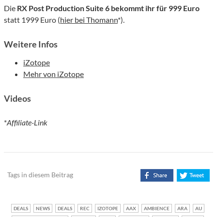
Die
RX Post Production Suite 6 bekommt ihr für
99
9 Euro
statt 1999 Euro (
hier bei Thomann
*).
Weitere Infos
iZotope
Mehr von iZotope
Videos
*
Affiliate-Link
Tags in diesem Beitrag
DEALS
NEWS
DEALS
REC
IZOTOPE
AAX
AMBIENCE
ARA
AU