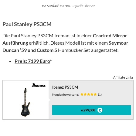
Joe Satriani JS1BKP ·
Quelle: Ibanez
Paul Stanley PS3CM
Die Paul Stanley PS3CM Iceman ist in einer
Cracked Mirror
Ausführung
erhältlich. Dieses Modell ist mit einem
Seymour
Duncan ’59 und Custom 5
Humbucker Set ausgestattet.
Preis: 7199 Euro
*
Affiliate Links
Ibanez PS3CM
Kundenbewertung:
(1)
6.299,00€