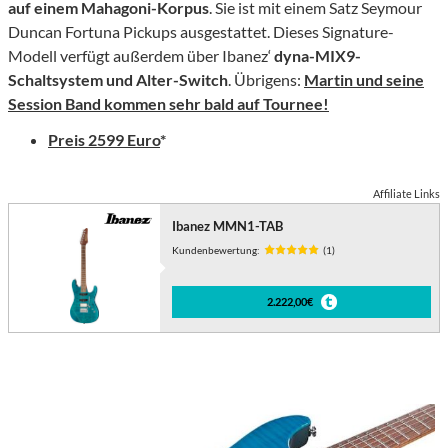
auf einem Mahagoni-Korpus
. Sie ist mit einem Satz Seymour
Duncan Fortuna Pickups ausgestattet. Dieses Signature-
Modell verfügt außerdem über Ibanez‘
dyna-MIX9-
Schaltsystem und Alter-Switch
. Übrigens:
Martin und seine
Session Band kommen sehr bald auf Tournee!
Preis 2599 Euro
*
Affiliate Links
Ibanez MMN1-TAB
Kundenbewertung:
(1)
2.222,00€