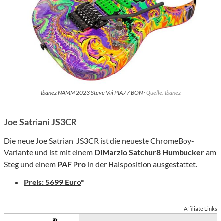
Ibanez NAMM 2023 Steve Vai PIA77 BON ·
Quelle: Ibanez
Joe Satriani JS3CR
Die neue Joe Satriani JS3CR ist die neueste ChromeBoy-
Variante und ist mit einem
DiMarzio Satchur8 Humbucker
am
Steg und einem
PAF Pro
in der Halsposition ausgestattet.
Preis: 5699 Euro
*
Affiliate Links