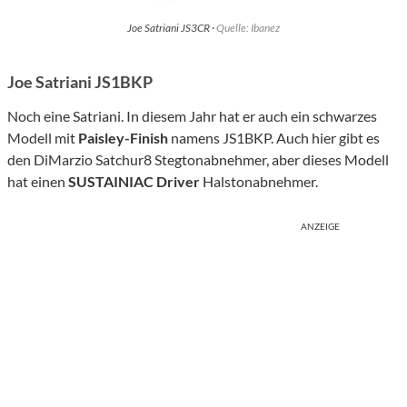
Joe Satriani JS3CR ·
Quelle: Ibanez
Joe Satriani JS1BKP
Noch eine Satriani. In diesem Jahr hat er auch ein schwarzes
Modell mit
Paisley-Finish
namens JS1BKP. Auch hier gibt es
den DiMarzio Satchur8 Stegtonabnehmer, aber dieses Modell
hat einen
SUSTAINIAC Driver
Halstonabnehmer.
ANZEIGE