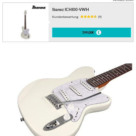
Ibanez ICHI00-VWH
Kundenbewertung:
(9)
599,00€