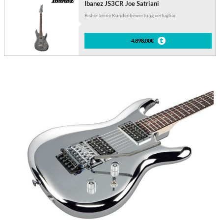
Ibanez JS3CR Joe Satriani
Bisher keine Kundenbewertung verfügbar
4.898,00€