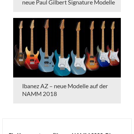
neue Paul Gilbert Signature Modelle
Ibanez AZ – neue Modelle auf der
NAMM 2018