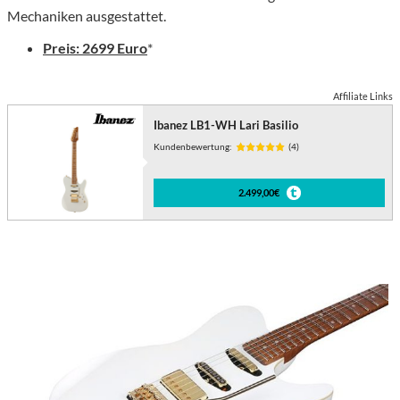
Mechaniken ausgestattet.
Preis: 2699 Euro
*
Affiliate Links
Ibanez LB1-WH Lari Basilio
Kundenbewertung:
(4)
2.499,00€