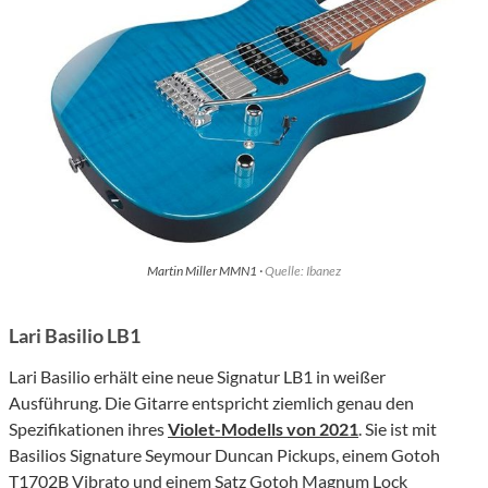
Martin Miller MMN1 ·
Quelle: Ibanez
Lari Basilio LB1
Lari Basilio erhält eine neue Signatur LB1 in weißer
Ausführung. Die Gitarre entspricht ziemlich genau den
Spezifikationen ihres
Violet-Modells von 2021
. Sie ist mit
Basilios Signature Seymour Duncan Pickups, einem Gotoh
T1702B Vibrato und einem Satz Gotoh Magnum Lock