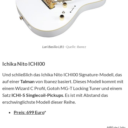
Lari Basilio LB1 ·
Quelle: Ibanez
Ichika Nito ICHI00
Und schließlich das Ichika Nito ICHI00 Signature-Modell, das
auf einer
Talman
von Ibanez basiert. Dieses Modell kommt mit
einem Wizard C Profil, Gotoh MG-T Locking Tuner und einem
Satz
ICHI-S Singlecoil-Pickups
. Es ist mit Abstand das
erschwinglichste Modell dieser Reihe.
Preis: 699 Euro
*
Affiliate Links