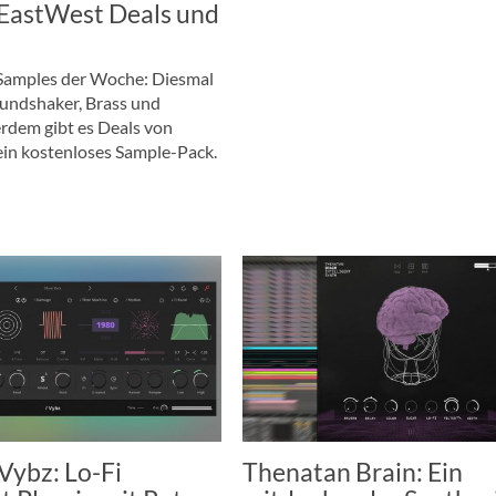
 EastWest Deals und
amples der Woche: Diesmal
undshaker, Brass und
rdem gibt es Deals von
in kostenloses Sample-Pack.
Vybz: Lo-Fi
Thenatan Brain: Ein