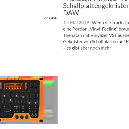
Schallplattengeknister 
DAW
ANZEIGE
17. Mai 2019
·
Wenn die Tracks i
eine Portion „Vinyl-Feeling“ brauc
Thenatan mit Vinylizer VST aushe
Geknister von Schallplatten auf 
– es gibt aber noch mehr!