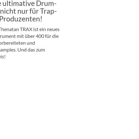
ie ultimative Drum-
nicht nur für Trap-
Produzenten!
henatan TRAX ist ein neues
ument mit über 400 für die
orbereiteten und
Samples. Und das zum
is!