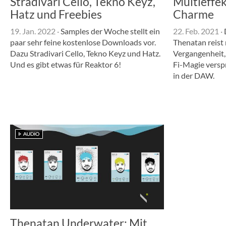
Stradivari Cello, Tekno Keyz,
Multieffek
Hatz und Freebies
Charme
19. Jan. 2022
·
Samples der Woche stellt ein
22. Feb. 2021
·
paar sehr feine kostenlose Downloads vor.
Thenatan reist 
Dazu Stradivari Cello, Tekno Keyz und Hatz.
Vergangenheit, 
Und es gibt etwas für Reaktor 6!
Fi-Magie versp
in der DAW.
Thenatan Underwater: Mit