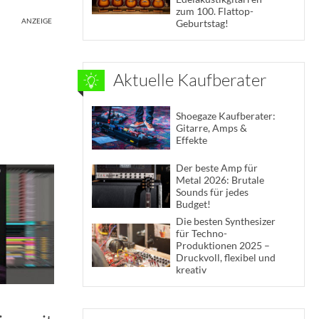
zum 100. Flattop-
ANZEIGE
Geburtstag!
Aktuelle Kaufberater
Shoegaze Kaufberater:
Gitarre, Amps &
Effekte
Der beste Amp für
Metal 2026: Brutale
Sounds für jedes
Budget!
Die besten Synthesizer
für Techno-
Produktionen 2025 –
Druckvoll, flexibel und
kreativ