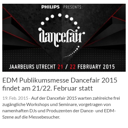
EDM Publikumsmesse Dancefair 2015
findet am 21/22. Februar statt
19. Feb. 2015
·
Auf der Dancefair 2015 warten zahlreiche frei
zugängliche Workshops und Seminare, vorgetragen von
namenhaften DJs und Produzenten der Dance- und EDM-
Szene auf die Messebesucher.