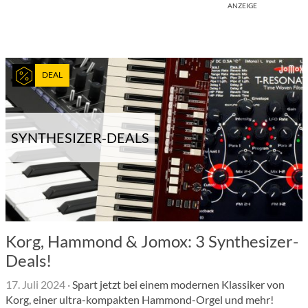
ANZEIGE
DEAL
SYNTHESIZER-DEALS
Korg, Hammond & Jomox: 3 Synthesizer-
Deals!
17. Juli 2024
·
Spart jetzt bei einem modernen Klassiker von
Korg, einer ultra-kompakten Hammond-Orgel und mehr!