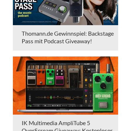
Thomann.de Gewinnspiel: Backstage
Pass mit Podcast Giveaway!
IK Multimedia AmpliTube 5
OverScream Giveaway: Kostenloser