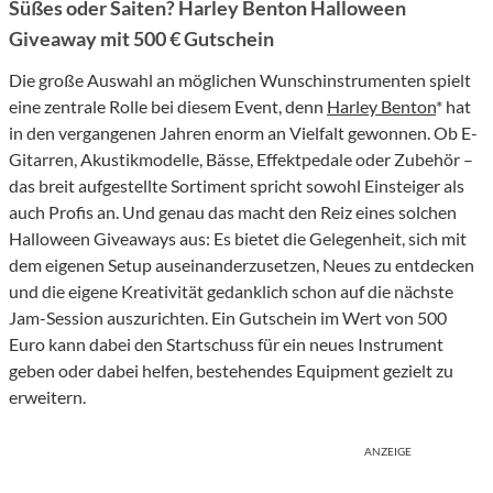
Süßes oder Saiten? Harley Benton Halloween
Giveaway mit 500 € Gutschein
Die große Auswahl an möglichen Wunschinstrumenten spielt
eine zentrale Rolle bei diesem Event, denn
Harley Benton
* hat
in den vergangenen Jahren enorm an Vielfalt gewonnen. Ob E-
Gitarren, Akustikmodelle, Bässe, Effektpedale oder Zubehör –
das breit aufgestellte Sortiment spricht sowohl Einsteiger als
auch Profis an. Und genau das macht den Reiz eines solchen
Halloween Giveaways aus: Es bietet die Gelegenheit, sich mit
dem eigenen Setup auseinanderzusetzen, Neues zu entdecken
und die eigene Kreativität gedanklich schon auf die nächste
Jam-Session auszurichten. Ein Gutschein im Wert von 500
Euro kann dabei den Startschuss für ein neues Instrument
geben oder dabei helfen, bestehendes Equipment gezielt zu
erweitern.
ANZEIGE