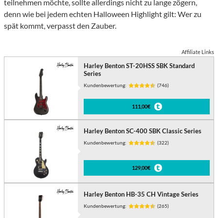
teilnehmen möchte, sollte allerdings nicht zu lange zögern,
denn wie bei jedem echten Halloween Highlight gilt: Wer zu
spät kommt, verpasst den Zauber.
Affiliate Links
Harley Benton ST-20HSS SBK Standard
Series
Kundenbewertung:
(746)
111,00€
Harley Benton SC-400 SBK Classic Series
Kundenbewertung:
(322)
129,00€
Harley Benton HB-35 CH Vintage Series
Kundenbewertung:
(265)