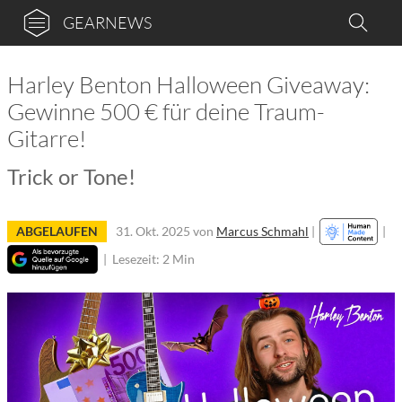
GEARNEWS
Harley Benton Halloween Giveaway:
Gewinne 500 € für deine Traum-
Gitarre!
Trick or Tone!
ABGELAUFEN
31. Okt. 2025
von
Marcus Schmahl
|
|
|
Lesezeit: 2 Min