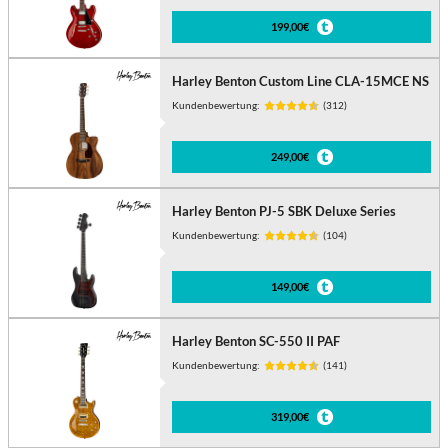
199,00€
Harley Benton Custom Line CLA-15MCE NS
Kundenbewertung:
(312)
249,00€
Harley Benton PJ-5 SBK Deluxe Series
Kundenbewertung:
(104)
149,00€
Harley Benton SC-550 II PAF
Kundenbewertung:
(141)
319,00€