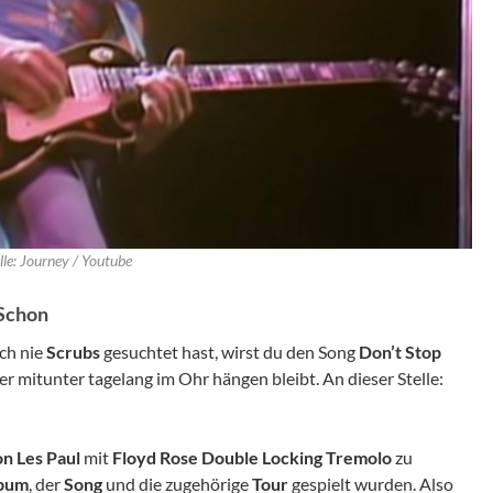
le: Journey / Youtube
 Schon
ch nie
Scrubs
gesuchtet hast, wirst du den Song
Don’t Stop
 der mitunter tagelang im Ohr hängen bleibt. An dieser Stelle:
n Les Paul
mit
Floyd Rose Double Locking Tremolo
zu
bum
, der
Song
und die zugehörige
Tour
gespielt wurden. Also