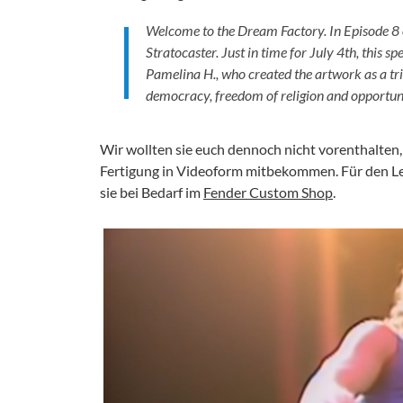
Welcome to the Dream Factory. In Episode 8 o
Stratocaster. Just in time for July 4th, this s
Pamelina H., who created the artwork as a tr
democracy, freedom of religion and opportun
Wir wollten sie euch dennoch nicht vorenthalten, ei
Fertigung in Videoform mitbekommen. Für den Les
sie bei Bedarf im
Fender Custom Shop
.