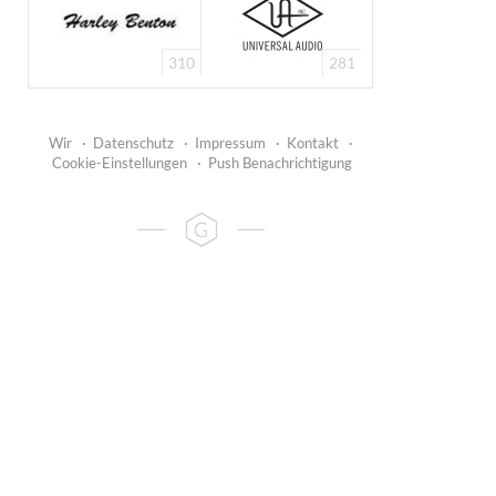
310
281
Wir
·
Datenschutz
·
Impressum
·
Kontakt
·
Cookie-Einstellungen
·
Push Benachrichtigung