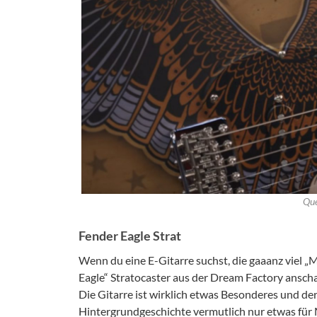
Que
Fender Eagle Strat
Wenn du eine E-Gitarre suchst, die gaaanz viel „Mu
Eagle“ Stratocaster aus der Dream Factory anscha
Die Gitarre ist wirklich etwas Besonderes und der
Hintergrundgeschichte vermutlich nur etwas für