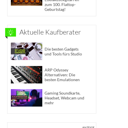
zum 100. Flattop-
Geburtstag!
Aktuelle Kaufberater
Die besten Gadgets
und Tools fürs Studio
ARP Odyssey
Alternativen: Die
besten Emulationen
Gaming Soundkarte,
Headset, Webcam und
mehr
ANZEIGE