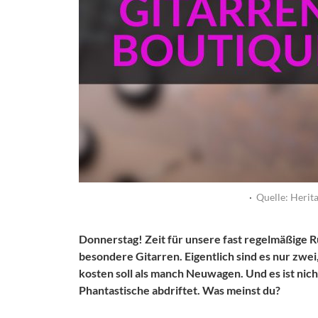
·
Quelle: Herit
Donnerstag! Zeit für unsere fast regelmäßige 
besondere Gitarren. Eigentlich sind es nur zwei,
kosten soll als manch Neuwagen. Und es ist nicht
Phantastische abdriftet. Was meinst du?