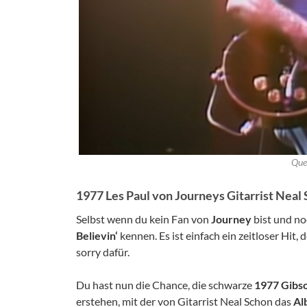
Quel
1977 Les Paul von Journeys Gitarrist Neal
Selbst wenn du kein Fan von
Journey
bist und no
Believin‘
kennen. Es ist einfach ein zeitloser Hit,
sorry dafür.
Du hast nun die Chance, die schwarze
1977 Gibso
erstehen, mit der von Gitarrist Neal Schon das
Al