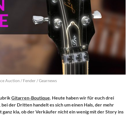
ace Auction / Fender / Gearnews
Rubrik
Gitarren-Boutique
. Heute haben wir für euch drei
 bei der Dritten handelt es sich um einen Hals, der mehr
 ganz kla, ob der Verkäufer nicht ein wenig mit der Story ins