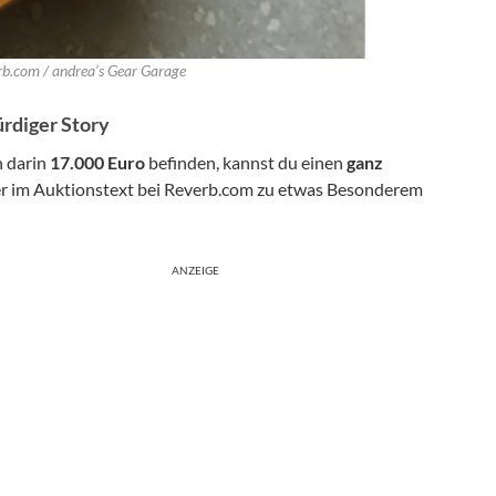
rb.com / andrea’s Gear Garage
ürdiger Story
h darin
17.000 Euro
befinden, kannst du einen
ganz
er im Auktionstext bei Reverb.com zu etwas Besonderem
ANZEIGE