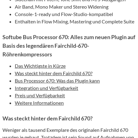
Air Band, Mono Maker und Stereo Widening
Console-1-ready und Flow-Studio-kompatibel
Enthalten in Flow Mixing, Mastering und Complete Suite
Softube Bus Processor 670: Alles zum neuen Plugin auf
Basis des legendären Fairchild-670-
Röhrenkompressors
Das Wichtigste in Kürze
Was steckt hinter dem Fairchild 670?
Bus Processor 670: Was das Plugin kann
Integration und Verfügbarkeit
Preis und Verfügbarkeit
Weitere Informationen
Was steckt hinter dem Fairchild 670?
Weniger als tausend Exemplare des originalen Fairchild 670
wurden je gebaut. Trotzdem ist sein Sound auf Aufnahmen von