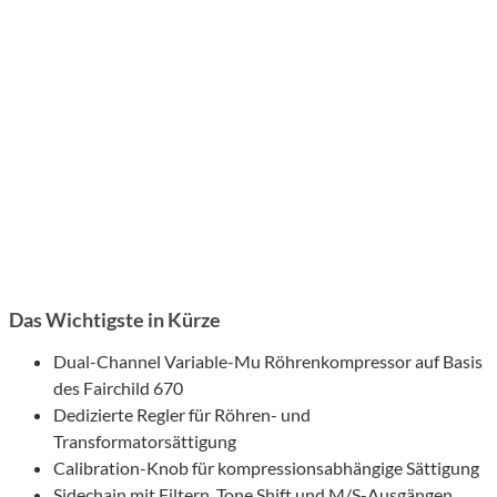
Das Wichtigste in Kürze
Dual-Channel Variable-Mu Röhrenkompressor auf Basis
des Fairchild 670
Dedizierte Regler für Röhren- und
Transformatorsättigung
Calibration-Knob für kompressionsabhängige Sättigung
Sidechain mit Filtern, Tone Shift und M/S-Ausgängen