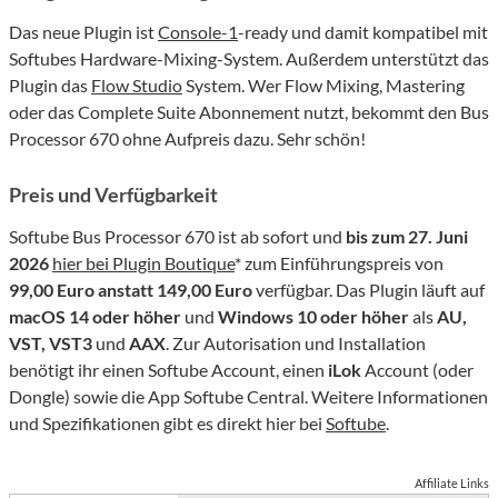
Das neue Plugin ist
Console-1
-ready und damit kompatibel mit
Softubes Hardware-Mixing-System. Außerdem unterstützt das
Plugin das
Flow Studio
System. Wer Flow Mixing, Mastering
oder das Complete Suite Abonnement nutzt, bekommt den Bus
Processor 670 ohne Aufpreis dazu. Sehr schön!
Preis und Verfügbarkeit
Softube Bus Processor 670 ist ab sofort und
bis zum 27. Juni
2026
hier bei Plugin Boutique
* zum Einführungspreis von
99,00 Euro anstatt 149,00 Euro
verfügbar. Das Plugin läuft auf
macOS 14 oder höher
und
Windows 10 oder höher
als
AU,
VST, VST3
und
AAX
. Zur Autorisation und Installation
benötigt ihr einen Softube Account, einen
iLok
Account (oder
Dongle) sowie die App Softube Central. Weitere Informationen
und Spezifikationen gibt es direkt hier bei
Softube
.
Affiliate Links