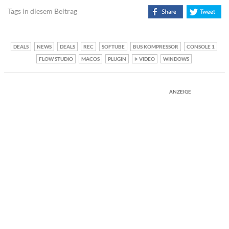
Tags in diesem Beitrag
DEALS
NEWS
DEALS
REC
SOFTUBE
BUS KOMPRESSOR
CONSOLE 1
FLOW STUDIO
MACOS
PLUGIN
VIDEO
WINDOWS
ANZEIGE