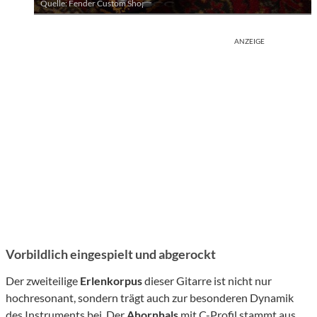
Quelle: Fender Custom Shop
ANZEIGE
Vorbildlich eingespielt und abgerockt
Der zweiteilige
Erlenkorpus
dieser Gitarre ist nicht nur
hochresonant, sondern trägt auch zur besonderen Dynamik
des Instruments bei. Der
Ahornhals
mit C-Profil stammt aus