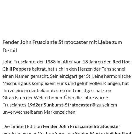
Fender John Frusciante Stratocaster mit Liebe zum
Detail
John Frusciante, der 1988 im Alter von 18 Jahren den
Red Hot
Chili Peppers
beitrat, hat sich in den Herzen der Fans schnell
einen Namen gemacht. Sein einzigartiger Stil, eine harmonische
Mischung aus komplexem Funk und gefühlvollen Klängen, hat
ihn zu einem der bekanntesten und meistgeschätzten
Gitarristen der Welt erhoben. Über die Jahre wurde
Frusciantes
1962er Sunburst-Stratocaster®
zu seinem
unverwechselbaren Markenzeichen.
Die Limited Edition
Fender John Frusciante Stratocaster
wurde im Fender Custom Shop von
Senior Masterbuilder
Paul